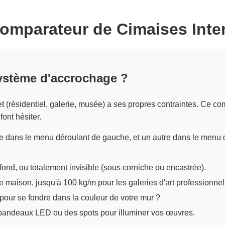
omparateur de Cimaises Inter
ystème d'accrochage ?
jet (résidentiel, galerie, musée) a ses propres contraintes. Ce c
ont hésiter.
 dans le menu déroulant de gauche, et un autre dans le menu 
ond, ou totalement invisible (sous corniche ou encastrée).
maison, jusqu'à 100 kg/m pour les galeries d'art professionnel
e pour se fondre dans la couleur de votre mur ?
bandeaux LED ou des spots pour illuminer vos œuvres.