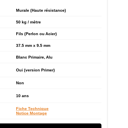
Murale (Haute résistance)
50 kg / mètre
Fils (Perlon ou Acier)
37.5 mm x 9.5 mm
Blanc Primaire, Alu
Oui (version Primer)
Non
10 ans
Fiche Technique
Notice Montage