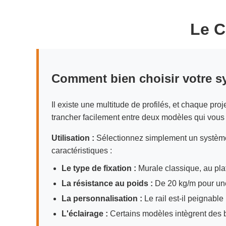
Le C
Comment bien choisir votre s
Il existe une multitude de profilés, et chaque pro
trancher facilement entre deux modèles qui vous f
Utilisation :
Sélectionnez simplement un système
caractéristiques :
Le type de fixation :
Murale classique, au plaf
La résistance au poids :
De 20 kg/m pour une 
La personnalisation :
Le rail est-il peignabl
L'éclairage :
Certains modèles intègrent des 