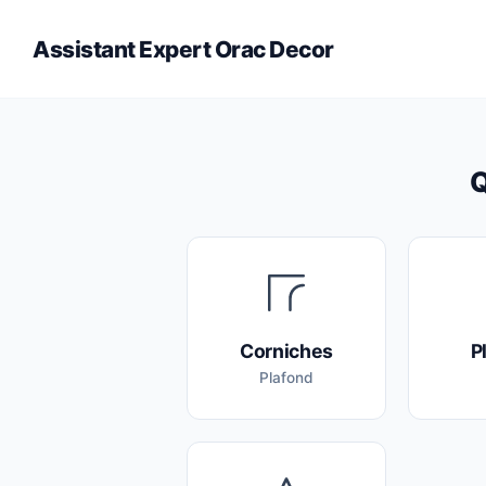
Assistant Expert Orac Decor
Q
Corniches
P
Plafond