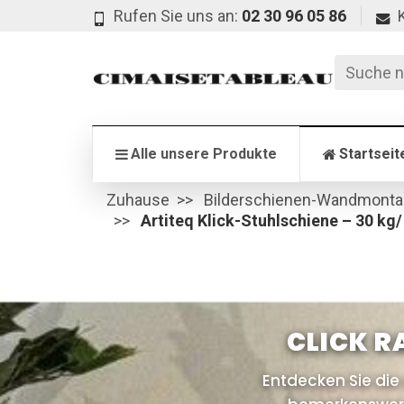
Rufen Sie uns an:
02 30 96 05 86
Alle unsere Produkte
Startseit
Zuhause
Bilderschienen-Wandmont
Artiteq Klick-Stuhlschiene – 30 kg
CLICK R
Entdecken Sie die 