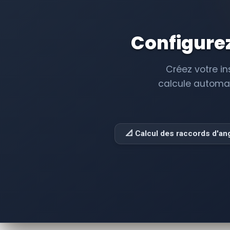
INSTALLATIONSANLEITUNG
Configurez
Créez votre in
calcule automat
📐 Calcul des raccords d'an