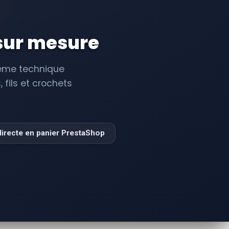
 sur mesure
stème technique
fils et crochets
 directe en panier PrestaShop