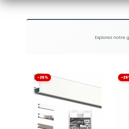
Explorez notre
-25%
-25