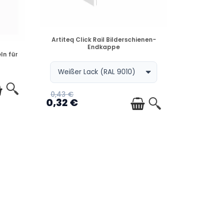
VERFÜGBAR
Artiteq Click Rail Bilderschienen-
Endkappe
ln für
0,43 €
0,32 €