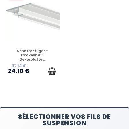
VERFÜGBAR
Schattenfugen-
Trockenbau-
Dekorplatte...
32,14 €
24,10 €
SÉLECTIONNER VOS FILS DE
SUSPENSION