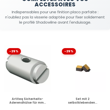
ACCESSOIRES
Indispensables pour une finition placo parfaite :
n'oubliez pas la visserie adaptée pour fixer solidement
le profilé Shadowline avant l'enduisage.
-25%
-25%
VERFÜGBAR
VERFÜGBAR
Artiteq Sicherheits-
Set mit 2
Aderendhülse für mm...
selbstklebenden...