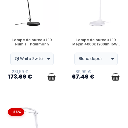
EN STOCK
EN STOCK
Lampe de bureau LED
Lampe de bureau LED
Numis - Paulmann
Mejan 4000K 1200lm 15W...
231,59 €
89,99 €
173,69 €
67,49 €
-25%