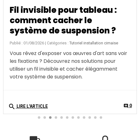
Fil invisible pour tableau :
comment cacher le
système de suspension ?
Publié : 01/08/2026
| Catégories :
Tutoriel installation cimaise
Vous rêvez d'exposer vos œuvres d'art sans voir
les fixations ? Découvrez nos solutions pour
utiliser un fil invisible et cacher élégamment
votre système de suspension.
search
0
comment
LIRE L'ARTICLE