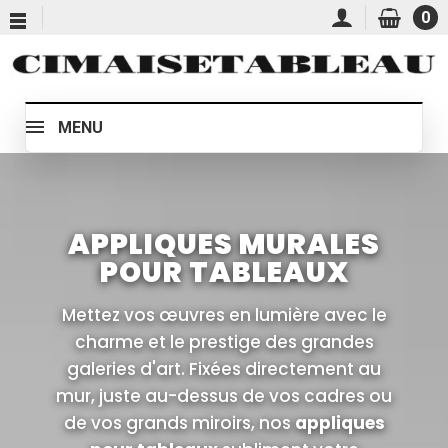
0
MENU
APPLIQUES MURALES
POUR TABLEAUX
Mettez vos œuvres en lumière avec le
charme et le prestige des grandes
galeries d'art. Fixées directement au
mur, juste au-dessus de vos cadres ou
de vos grands miroirs, nos
appliques