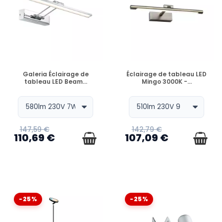
EN STOCK
EN STOCK
Galeria Éclairage de
Éclairage de tableau LED
tableau LED Beam...
Mingo 3000K -...
147,59 €
142,79 €
110,69 €
107,09 €
-25%
-25%