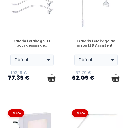
EN STOCK
EN STOCK
Galeria Éclairage LED
Galeria Éclairage de
pour dessus de...
miroir LED Assistent...
103,19 €
82,79 €
77,39 €
62,09 €
-25%
-25%