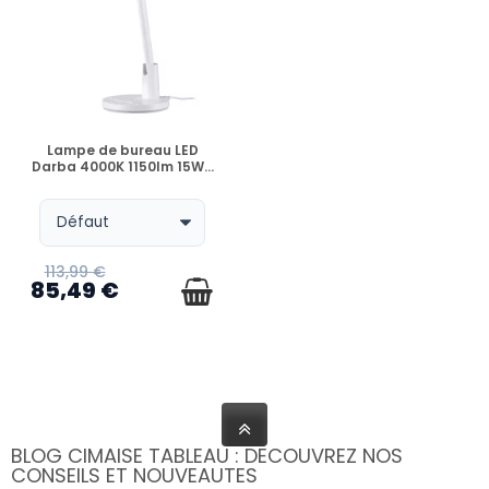
EN STOCK
Lampe de bureau LED
Darba 4000K 1150lm 15W...
113,99 €
85,49 €
BLOG CIMAISE TABLEAU : DECOUVREZ NOS
CONSEILS ET NOUVEAUTES