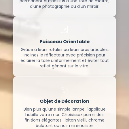
permanent au-dessus d'une toile de maître,
d'une photographie ou d'un miroir.
📐
Faisceau Orientable
Grâce à leurs rotules ou leurs bras articulés,
inclinez le réflecteur avec précision pour
éclairer la toile uniformément et éviter tout
reflet gênant sur la vitre.
✨
Objet de Décoration
Bien plus qu'une simple lampe, l'applique
habille votre mur. Choisissez parmi des
finitions élégantes : laiton vieilli, chrome
éclatant ou noir minimaliste.