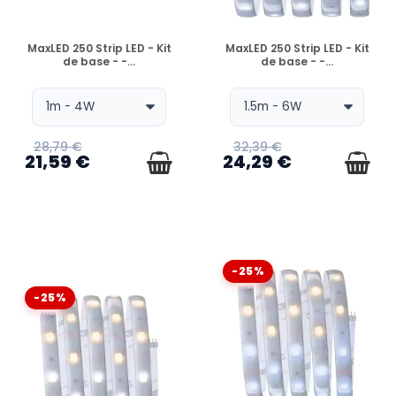
EN STOCK
EN STOCK
MaxLED 250 Strip LED - Kit
MaxLED 250 Strip LED - Kit
de base - -...
de base - -...
28,79 €
32,39 €
21,59 €
24,29 €
-25%
-25%