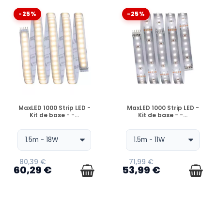
-25%
-25%
EN STOCK
EN STOCK
MaxLED 1000 Strip LED -
MaxLED 1000 Strip LED -
Kit de base - -...
Kit de base - -...
80,39 €
71,99 €
60,29 €
53,99 €