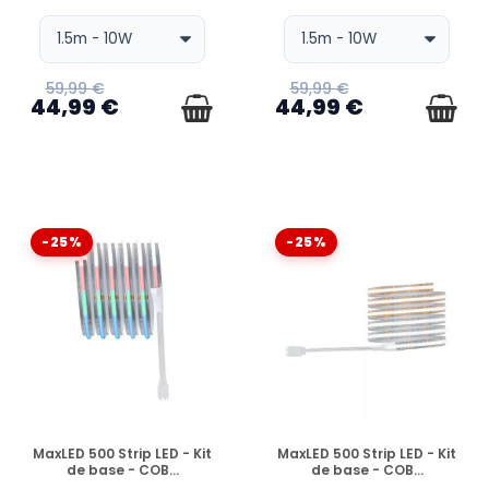
59,99 €
59,99 €
44,99 €
44,99 €
-25%
-25%
EN STOCK
EN STOCK
MaxLED 500 Strip LED - Kit
MaxLED 500 Strip LED - Kit
de base - COB...
de base - COB...