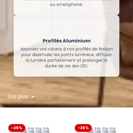
ou smartphone.
📏
Profilés Aluminium
Associez vos rubans à nos profilés de finition
pour dissimuler les points lumineux, diffuser
la lumière parfaitement et prolonger la
durée de vie des LED.
Voir plus
-25%
-25%