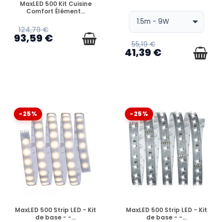
MaxLED 500 Kit Cuisine
Comfort Élément...
124,79 €
93,59 €
55,19 €
41,39 €
-25%
-25%
EN STOCK
EN STOCK
MaxLED 500 Strip LED - Kit
MaxLED 500 Strip LED - Kit
de base - -...
de base - -...