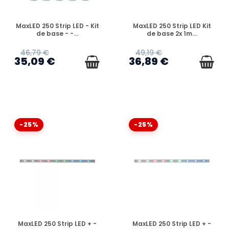
EN STOCK
EN STOCK
MaxLED 250 Strip LED - Kit
MaxLED 250 Strip LED Kit
de base - -...
de base 2x 1m...
46,79 €
49,19 €
35,09 €
36,89 €
-25%
-25%
EN STOCK
EN STOCK
MaxLED 250 Strip LED + -
MaxLED 250 Strip LED + -