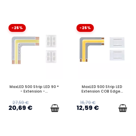
-25%
-25%
EN STOCK
EN STOCK
MaxLED 500 Strip LED 90 °
MaxLED 500 Strip LED
- Extension -...
Extension COB Edge...
27,59 €
16,79 €
20,69 €
12,59 €