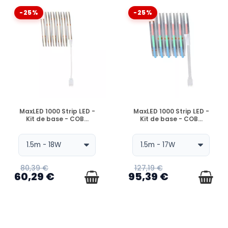
-25%
-25%
EN STOCK
EN STOCK
MaxLED 1000 Strip LED -
MaxLED 1000 Strip LED -
Kit de base - COB...
Kit de base - COB...
80,39 €
127,19 €
60,29 €
95,39 €