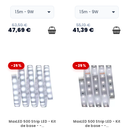
63,59 €
55,19 €
47,69 €
41,39 €
-25%
-25%
EN STOCK
EN STOCK
MaxLED 500 Strip LED - Kit
MaxLED 500 Strip LED - Kit
de base - -...
de base - -...