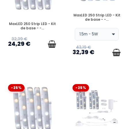
EN STOCK
MaxLED 250 Strip LED - Kit
de base - -...
EN STOCK
MaxLED 250 Strip LED - Kit
de base - -...
32,39 €
24,29 €
43,19 €
32,39 €
-25%
-25%