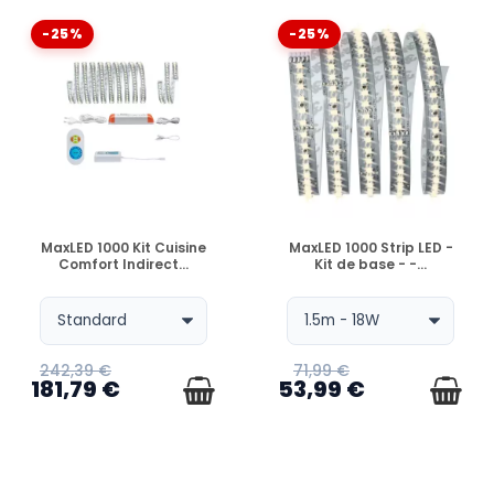
-25%
-25%
EN STOCK
EN STOCK
MaxLED 1000 Kit Cuisine
MaxLED 1000 Strip LED -
Comfort Indirect...
Kit de base - -...
242,39 €
71,99 €
181,79 €
53,99 €