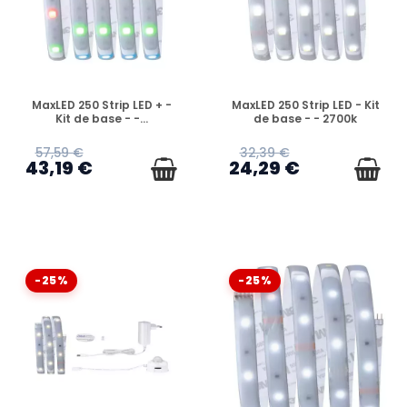
EN STOCK
EN STOCK
MaxLED 250 Strip LED + -
MaxLED 250 Strip LED - Kit
Kit de base - -...
de base - - 2700k
57,59 €
32,39 €
43,19 €
24,29 €
-25%
-25%