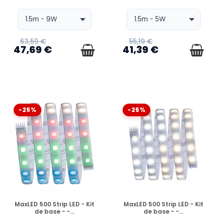
63,59 €
55,19 €
47,69 €
41,39 €
-25%
-25%
EN STOCK
EN STOCK
MaxLED 500 Strip LED - Kit
MaxLED 500 Strip LED - Kit
de base - -...
de base - -...