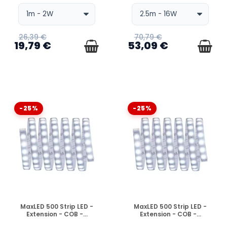
26,39 €
70,79 €
19,79 €
53,09 €
-25%
-25%
EN STOCK
EN STOCK
MaxLED 500 Strip LED -
MaxLED 500 Strip LED -
Extension - COB -...
Extension - COB -...