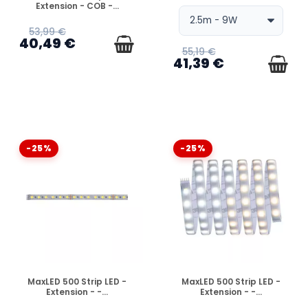
Extension - COB -...
53,99 €
40,49 €
55,19 €
41,39 €
-25%
-25%
EN STOCK
EN STOCK
MaxLED 500 Strip LED -
MaxLED 500 Strip LED -
Extension - -...
Extension - -...