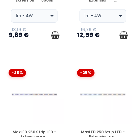
Extension - - 6500k
Extension - -...
13,19 €
16,79 €
9,89 €
12,59 €
-25%
-25%
EN STOCK
EN STOCK
MaxLED 250 Strip LED -
MaxLED 250 Strip LED -
Extension - -...
Extension - -...