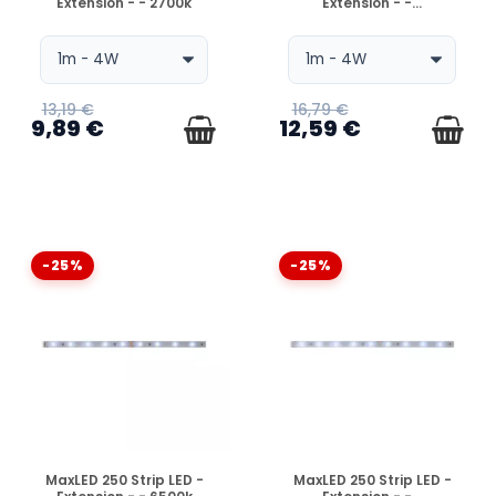
Extension - - 2700k
Extension - -...
13,19 €
16,79 €
9,89 €
12,59 €
-25%
-25%
EN STOCK
EN STOCK
MaxLED 250 Strip LED -
MaxLED 250 Strip LED -