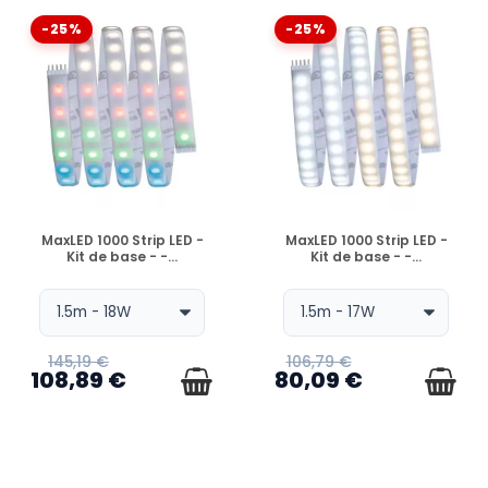
-25%
-25%
EN STOCK
EN STOCK
MaxLED 1000 Strip LED -
MaxLED 1000 Strip LED -
Kit de base - -...
Kit de base - -...
145,19 €
106,79 €
108,89 €
80,09 €