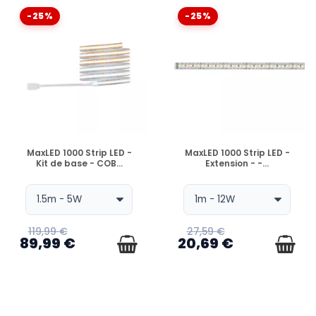
-25%
-25%
EN STOCK
EN STOCK
MaxLED 1000 Strip LED -
MaxLED 1000 Strip LED -
Kit de base - COB...
Extension - -...
119,99 €
27,59 €
89,99 €
20,69 €