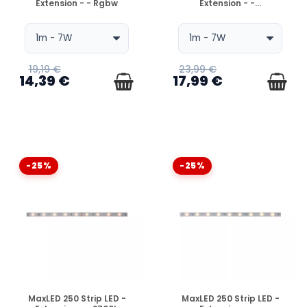
Extension - - Rgbw
Extension - -...
19,19 €
23,99 €
14,39 €
17,99 €
-25%
-25%
EN STOCK
EN STOCK
MaxLED 250 Strip LED -
MaxLED 250 Strip LED -