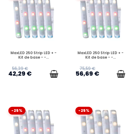
EN STOCK
EN STOCK
MaxLED 250 Strip LED + -
MaxLED 250 Strip LED + -
Kit de base - -...
Kit de base - -...
56,39 €
75,59 €
42,29 €
56,69 €
-25%
-25%