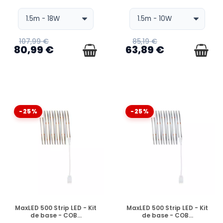
107,99 €
85,19 €
80,99 €
63,89 €
-25%
-25%
EN STOCK
EN STOCK
MaxLED 500 Strip LED - Kit
MaxLED 500 Strip LED - Kit
de base - COB...
de base - COB...