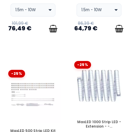
101,99 €
86,39 €
76,49 €
64,79 €
-25%
-25%
EN STOCK
MaxLED 1000 Strip LED -
Extension - -...
EN STOCK
MaxLED 500 Strip LED Kit