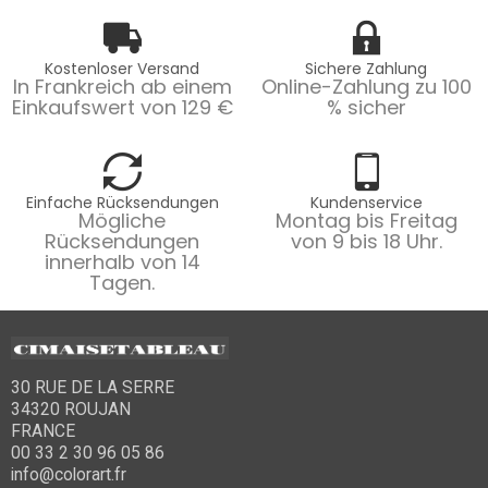
Kostenloser Versand
Sichere Zahlung
In Frankreich ab einem
Online-Zahlung zu 100
Einkaufswert von 129 €
% sicher
Einfache Rücksendungen
Kundenservice
Mögliche
Montag bis Freitag
Rücksendungen
von 9 bis 18 Uhr.
innerhalb von 14
Tagen.
30 RUE DE LA SERRE
34320 ROUJAN
FRANCE
00 33 2 30 96 05 86
info@colorart.fr