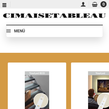
0
MENÜ