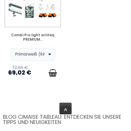
VERFÜGBAR
Combi Pro light artiteq
PREMIUM...
72,65 €
69,02 €
BLOG CIMAISE TABLEAU: ENTDECKEN SIE UNSERE
TIPPS UND NEUIGKEITEN