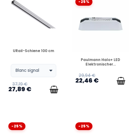
-25%
VERFÜGBAR
URail-Schiene 100 cm
VERFÜGBAR
Paulmann Halo+ LED
Elektronischer...
29,94 €
22,46 €
37,19 €
27,89 €
-25%
-25%