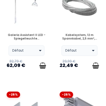
VERFÜGBAR
VERFÜGBAR
Galeria Assistent II LED -
Kabelsystem, 12 m
Spiegelleuchte...
Spannkabel, 2,5 mm²,...
82,79 €
29,99 €
62,09 €
22,49 €
-25%
-25%