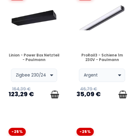
VERFÜGBAR
VERFÜGBAR
Linion - Power Box Netzteil
ProRail3 - Schiene 1m
- Paulmann
230V - Paulmann
164,39 €
46,79 €
123,29 €
35,09 €
-25%
-25%