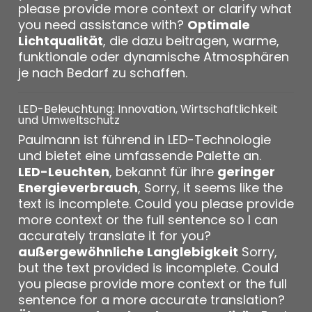
please provide more context or clarify what
you need assistance with?
Optimale
Lichtqualität
, die dazu beitragen, warme,
funktionale oder dynamische Atmosphären
je nach Bedarf zu schaffen.
LED-Beleuchtung: Innovation, Wirtschaftlichkeit
und Umweltschutz
Paulmann ist führend in LED-Technologie
und bietet eine umfassende Palette an.
LED-Leuchten
, bekannt für ihre
geringer
Energieverbrauch
, Sorry, it seems like the
text is incomplete. Could you please provide
more context or the full sentence so I can
accurately translate it for you?
außergewöhnliche Langlebigkeit
Sorry,
but the text provided is incomplete. Could
you please provide more context or the full
sentence for a more accurate translation?