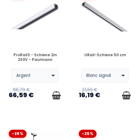
VERFÜGBAR
VERFÜGBAR
ProRail3 - Schiene 2m
URail-Schiene 50 cm
230V - Paulmann
88,79 €
21,59 €
66,59 €
16,19 €
-25%
-25%