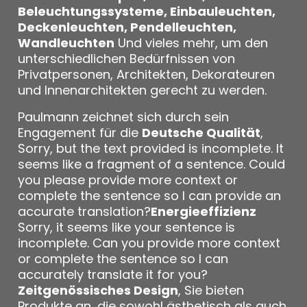
Beleuchtungssysteme, Einbauleuchten,
Deckenleuchten, Pendelleuchten,
Wandleuchten
Und vieles mehr, um den
unterschiedlichen Bedürfnissen von
Privatpersonen, Architekten, Dekorateuren
und Innenarchitekten gerecht zu werden.
Paulmann zeichnet sich durch sein
Engagement für die
Deutsche Qualität
,
Sorry, but the text provided is incomplete. It
seems like a fragment of a sentence. Could
you please provide more context or
complete the sentence so I can provide an
accurate translation?
Energieeffizienz
Sorry, it seems like your sentence is
incomplete. Can you provide more context
or complete the sentence so I can
accurately translate it for you?
Zeitgenössisches Design
, Sie bieten
Produkte an, die sowohl ästhetisch als auch