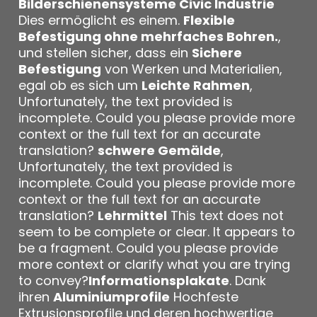
Bilderschienensysteme Civic Industrie
Dies ermöglicht es einem.
Flexible
Befestigung ohne mehrfaches Bohren.
,
und stellen sicher, dass ein
Sichere
Befestigung
von Werken und Materialien,
egal ob es sich um
Leichte Rahmen
,
Unfortunately, the text provided is
incomplete. Could you please provide more
context or the full text for an accurate
translation?
schwere Gemälde
,
Unfortunately, the text provided is
incomplete. Could you please provide more
context or the full text for an accurate
translation?
Lehrmittel
This text does not
seem to be complete or clear. It appears to
be a fragment. Could you please provide
more context or clarify what you are trying
to convey?
Informationsplakate
. Dank
ihren
Aluminiumprofile
Hochfeste
Extrusionsprofile und deren hochwertige