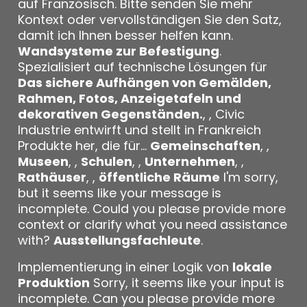
auf Französisch. Bitte senden Sie mehr
Kontext oder vervollständigen Sie den Satz,
damit ich Ihnen besser helfen kann.
Wandsysteme zur Befestigung
.
Spezialisiert auf technische Lösungen für
Das sichere Aufhängen von Gemälden,
Rahmen, Fotos, Anzeigetafeln und
dekorativen Gegenständen.
, , Civic
Industrie entwirft und stellt in Frankreich
Produkte her, die für...
Gemeinschaften
, ,
Museen
, ,
Schulen
, ,
Unternehmen
, ,
Rathäuser
, ,
öffentliche Räume
I'm sorry,
but it seems like your message is
incomplete. Could you please provide more
context or clarify what you need assistance
with?
Ausstellungsfachleute
.
Implementierung in einer Logik von
lokale
Produktion
Sorry, it seems like your input is
incomplete. Can you please provide more