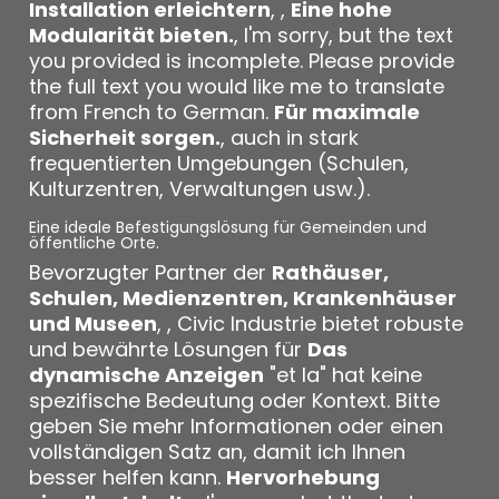
Installation erleichtern
, ,
Eine hohe
Modularität bieten.
, I'm sorry, but the text
you provided is incomplete. Please provide
the full text you would like me to translate
from French to German.
Für maximale
Sicherheit sorgen.
, auch in stark
frequentierten Umgebungen (Schulen,
Kulturzentren, Verwaltungen usw.).
Eine ideale Befestigungslösung für Gemeinden und
öffentliche Orte.
Bevorzugter Partner der
Rathäuser,
Schulen, Medienzentren, Krankenhäuser
und Museen
, , Civic Industrie bietet robuste
und bewährte Lösungen für
Das
dynamische Anzeigen
"et la" hat keine
spezifische Bedeutung oder Kontext. Bitte
geben Sie mehr Informationen oder einen
vollständigen Satz an, damit ich Ihnen
besser helfen kann.
Hervorhebung