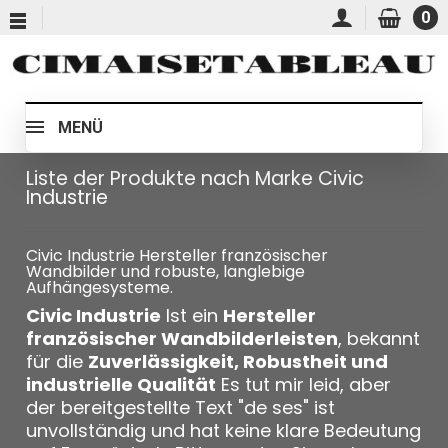
0
MENÜ
Liste der Produkte nach Marke Civic
Industrie
Civic Industrie Hersteller französischer
Wandbilder und robuste, langlebige
Aufhängesysteme.
Civic Industrie
Ist ein
Hersteller
französischer Wandbilderleisten
, bekannt
für die
Zuverlässigkeit, Robustheit und
industrielle Qualität
Es tut mir leid, aber
der bereitgestellte Text "de ses" ist
unvollständig und hat keine klare Bedeutung