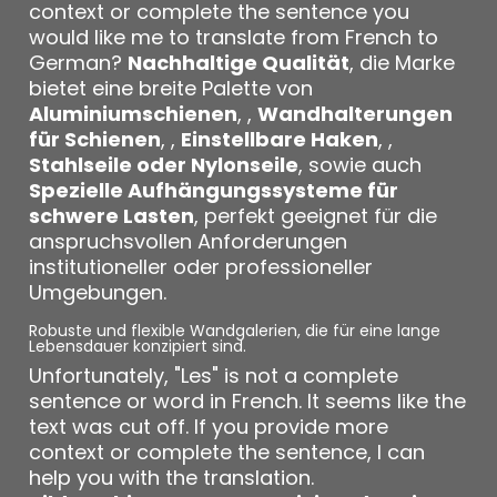
context or complete the sentence you
would like me to translate from French to
German?
Nachhaltige Qualität
, die Marke
bietet eine breite Palette von
Aluminiumschienen
, ,
Wandhalterungen
für Schienen
, ,
Einstellbare Haken
, ,
Stahlseile oder Nylonseile
, sowie auch
Spezielle Aufhängungssysteme für
schwere Lasten
, perfekt geeignet für die
anspruchsvollen Anforderungen
institutioneller oder professioneller
Umgebungen.
Robuste und flexible Wandgalerien, die für eine lange
Lebensdauer konzipiert sind.
Unfortunately, "Les" is not a complete
sentence or word in French. It seems like the
text was cut off. If you provide more
context or complete the sentence, I can
help you with the translation.