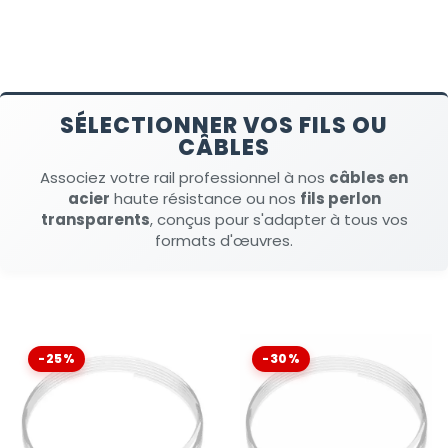
SÉLECTIONNER VOS FILS OU
CÂBLES
Associez votre rail professionnel à nos
câbles en
acier
haute résistance ou nos
fils perlon
transparents
, conçus pour s'adapter à tous vos
formats d'œuvres.
-25%
-30%