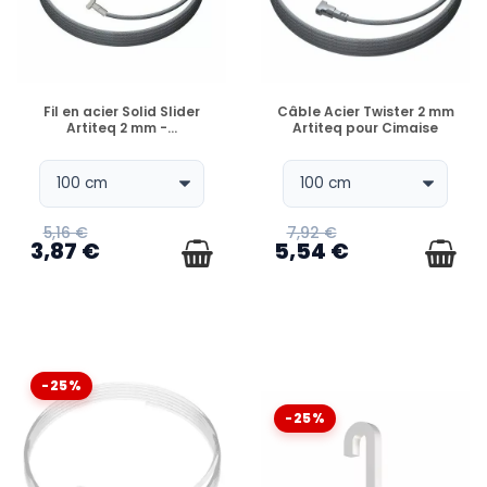
EN STOCK
EN STOCK
Fil en acier Solid Slider
Câble Acier Twister 2 mm
Artiteq 2 mm -...
Artiteq pour Cimaise
5,16 €
7,92 €
3,87 €
5,54 €
-25%
-25%