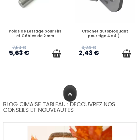
EN STOCK
EN STOCK
Poids de Lestage pour Fils
Crochet autobloquant
et Câbles de 2 mm
pour tige 4 x 4 (...
7,50 €
3,24 €
5,63 €
2,43 €
BLOG CIMAISE TABLEAU : DECOUVREZ NOS
CONSEILS ET NOUVEAUTES