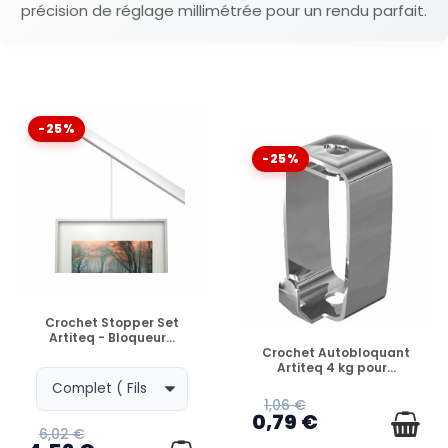
précision de réglage millimétrée pour un rendu parfait.
-25%
-25%
EN STOCK
Crochet Stopper Set
Artiteq - Bloqueur...
EN STOCK
Crochet Autobloquant
Artiteq 4 kg pour...
1,06 €
0,79 €
6,02 €