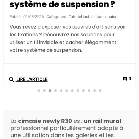
système de suspension ?
Publié : 01/08/2026
| Catégories :
Tutoriel installation cimaise
Vous rêvez d'exposer vos œuvres d'art sans voir
les fixations ? Découvrez nos solutions pour
utiliser un fil invisible et cacher élégamment
votre système de suspension.
search
0
comment
LIRE L'ARTICLE
La
cimasie newly R30
est
un rail mural
professionnel particulièrement adapté à
une utilisation dans les galeries et les