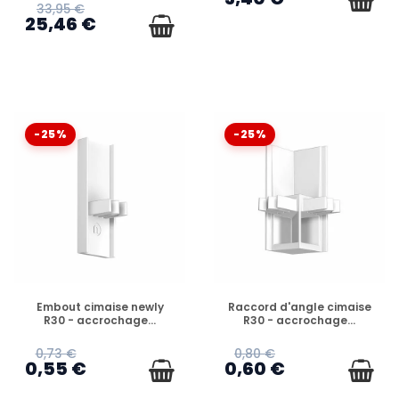
33,95 €
25,46 €
-25%
-25%
EN STOCK
EN STOCK
Embout cimaise newly
Raccord d'angle cimaise
R30 - accrochage...
R30 - accrochage...
0,73 €
0,80 €
0,55 €
0,60 €