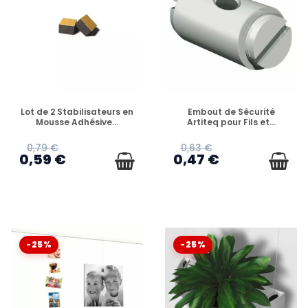
EN STOCK
EN STOCK
Lot de 2 Stabilisateurs en
Embout de Sécurité
Mousse Adhésive...
Artiteq pour Fils et...
0,79 €
0,63 €
0,59 €
0,47 €
-25%
-25%