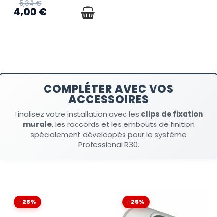
5,34 €
4,00 €
COMPLÉTER AVEC VOS
ACCESSOIRES
Finalisez votre installation avec les
clips de fixation
murale
, les raccords et les embouts de finition
spécialement développés pour le système
Professional R30.
-25%
-25%