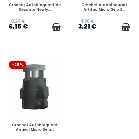
EN STOCK
EN STOCK
Crochet Autobloquant de
Crochet Autobloquant
Sécurité Newly...
Artiteq Micro Grip 2...
8,20 €
4,58 €
6,15 €
3,21 €
-25%
EN STOCK
Crochet Autobloquant
Antivol Micro Grip...