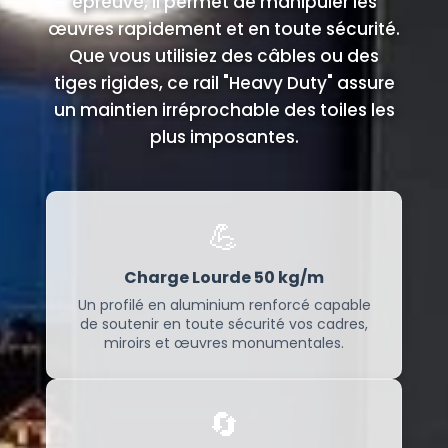
épreuve, il permet de manipuler les
œuvres rapidement et en toute sécurité.
Que vous utilisiez des câbles ou des
tiges rigides, ce rail "Heavy Duty" assure
un maintien irréprochable des toiles les
plus imposantes.
💪
Charge Lourde 50 kg/m
Un profilé en aluminium renforcé capable
de soutenir en toute sécurité vos cadres,
miroirs et œuvres monumentales.
🔄