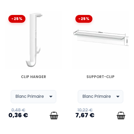
-25%
-25%
EN STOCK
EN STOCK
CLIP HANGER
SUPPORT-CLIP
0,48 €
10,22 €
0,36 €
7,67 €