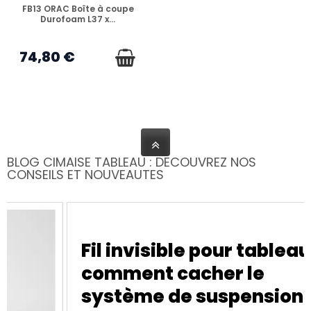
EN STOCK
FB13 ORAC Boîte à coupe
Durofoam L37 x...
74,80 €
BLOG CIMAISE TABLEAU : DECOUVREZ NOS
CONSEILS ET NOUVEAUTES