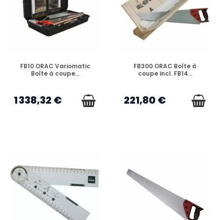
EN STOCK
EN STOCK
FB10 ORAC Variomatic
FB300 ORAC Boîte à
Boîte à coupe...
coupe incl. FB14...
1 338,32 €
221,80 €