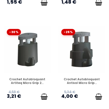
1,55 €
1,48 €
-30%
-25%
EN STOCK
EN STOCK
Crochet Autobloquant
Crochet Autobloquant
Artiteq Micro Grip 2...
Antivol Micro Grip...
4,58 €
5,34 €
3,21 €
4,00 €