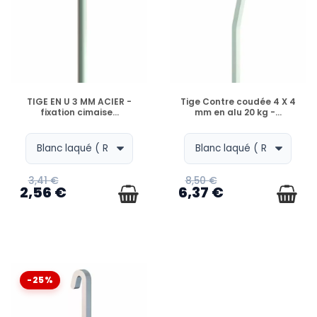
EN STOCK
EN STOCK
TIGE EN U 3 MM ACIER -
Tige Contre coudée 4 X 4
fixation cimaise...
mm en alu 20 kg -...
3,41 €
8,50 €
2,56 €
6,37 €
-25%