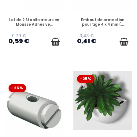
EN STOCK
EN STOCK
Lot de 2 Stabilisateurs en
Embout de protection
Mousse Adhésive...
pour tige 4 x 4 mm (...
0,79 €
0,43 €
0,59 €
0,41 €
-25%
-25%
EN STOCK