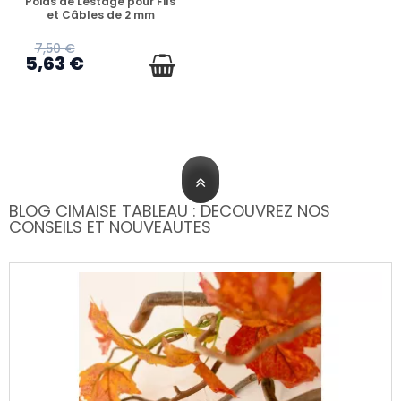
Poids de Lestage pour Fils
et Câbles de 2 mm
7,50 €
5,63 €
BLOG CIMAISE TABLEAU : DECOUVREZ NOS
CONSEILS ET NOUVEAUTES