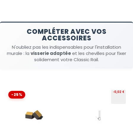
COMPLÉTER AVEC VOS
ACCESSOIRES
N'oubliez pas les indispensables pour l'installation
murale : la
visserie adaptée
et les chevilles pour fixer
solidement votre Classic Rail.
-0,02 €
-25%