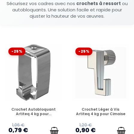
Sécurisez vos cadres avec nos
crochets à ressort
ou
autobloquants. Une solution facile et rapide pour
ajuster la hauteur de vos œuvres.
-25%
-25%
EN STOCK
EN STOCK
Crochet Autobloquant
Crochet Léger à Vis
Artiteq 4 kg pour...
Artiteq 4 kg pour Cimaise
1,06 €
1,20 €
0,79 €
0,90 €