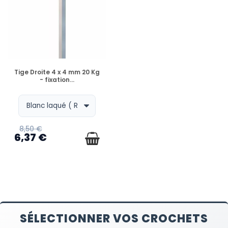
EN STOCK
Tige Droite 4 x 4 mm 20 Kg
- fixation...
8,50 €
6,37 €
SÉLECTIONNER VOS CROCHETS