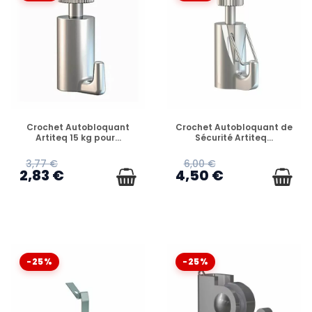
EN STOCK
EN STOCK
Crochet Autobloquant
Crochet Autobloquant de
Artiteq 15 kg pour...
Sécurité Artiteq...
3,77 €
6,00 €
2,83 €
4,50 €
-25%
-25%