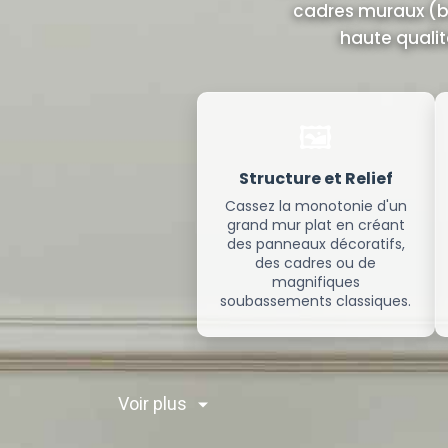
cadres muraux (bo
haute qualit
🖼️
Structure et Relief
Cassez la monotonie d'un
grand mur plat en créant
des panneaux décoratifs,
des cadres ou de
magnifiques
soubassements classiques.
Voir plus