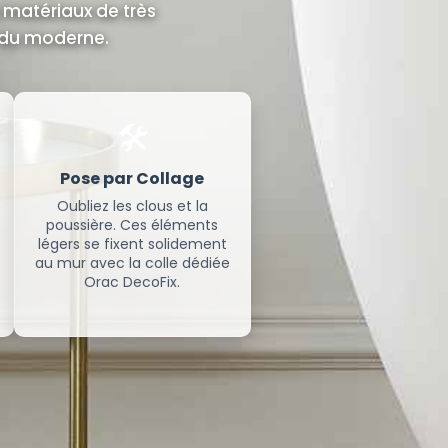
 matériaux de très
e du moderne.
🛠️
Pose par Collage
Oubliez les clous et la
poussière. Ces éléments
légers se fixent solidement
au mur avec la colle dédiée
Orac DecoFix.