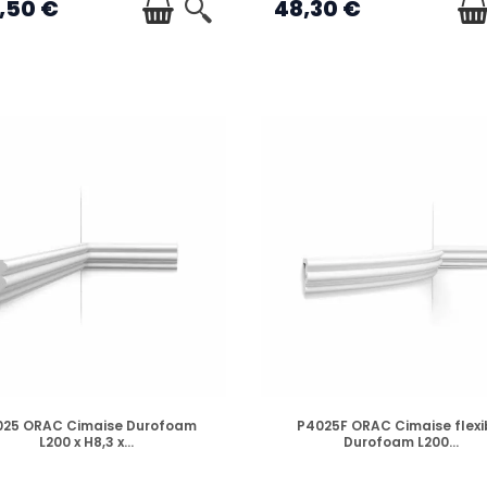
,50 €
48,30 €
EN STOCK
EN STOCK
025 ORAC Cimaise Durofoam
P4025F ORAC Cimaise flexi
L200 x H8,3 x...
Durofoam L200...