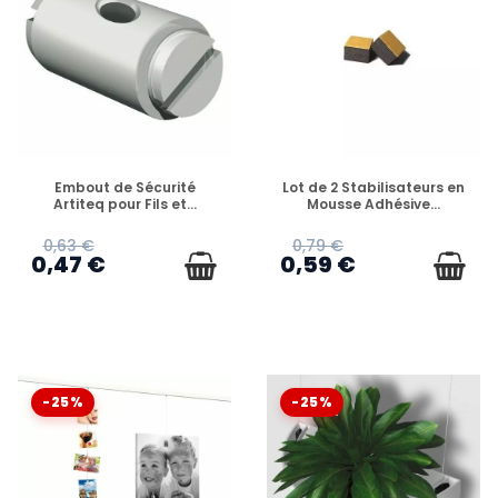
EN STOCK
EN STOCK
Embout de Sécurité
Lot de 2 Stabilisateurs en
Artiteq pour Fils et...
Mousse Adhésive...
0,63 €
0,79 €
0,47 €
0,59 €
-25%
-25%