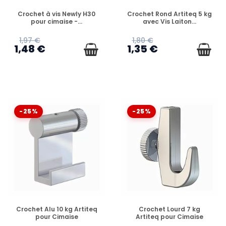
EN STOCK
EN STOCK
Crochet à vis Newly H30
Crochet Rond Artiteq 5 kg
pour cimaise -...
avec Vis Laiton...
1,97 €
1,80 €
1,48 €
1,35 €
-25%
-25%
EN STOCK
EN STOCK
Crochet Alu 10 kg Artiteq
Crochet Lourd 7 kg
pour Cimaise
Artiteq pour Cimaise