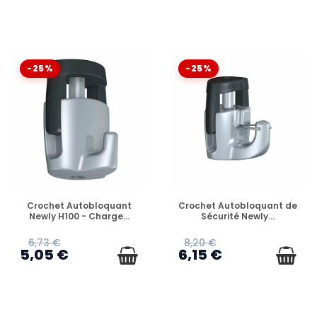
-25%
-25%
EN STOCK
EN STOCK
Crochet Autobloquant
Crochet Autobloquant de
Newly H100 - Charge...
Sécurité Newly...
6,73 €
8,20 €
5,05 €
6,15 €