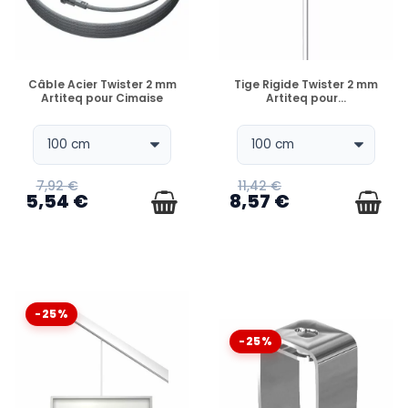
EN STOCK
EN STOCK
Câble Acier Twister 2 mm
Tige Rigide Twister 2 mm
Artiteq pour Cimaise
Artiteq pour...
7,92 €
11,42 €
5,54 €
8,57 €
-25%
-25%