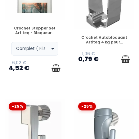
EN STOCK
Crochet Stopper Set
Artiteq - Bloqueur...
EN STOCK
Crochet Autobloquant
Artiteq 4 kg pour...
1,06 €
0,79 €
6,02 €
4,52 €
-25%
-25%