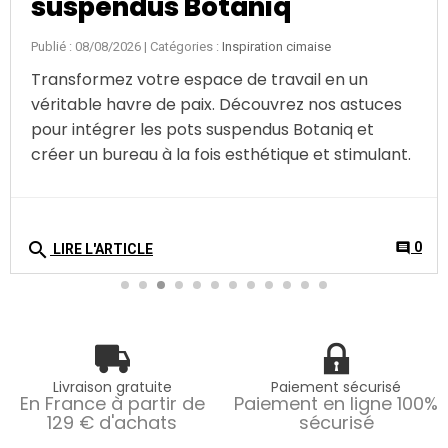
suspendus Botaniq
Publié : 08/08/2026
| Catégories :
Inspiration cimaise
Transformez votre espace de travail en un
véritable havre de paix. Découvrez nos astuces
pour intégrer les pots suspendus Botaniq et
créer un bureau à la fois esthétique et stimulant.
search
0
comment
LIRE L'ARTICLE
Livraison gratuite
Paiement sécurisé
En France à partir de
Paiement en ligne 100%
129 € d'achats
sécurisé