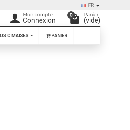
FR
Mon compte
Panier
0
Connexion
(vide)
OS CIMAISES
PANIER