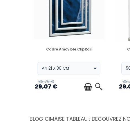
EN STOCK
Cadre Amovible ClipRail
C
38,76 €
38,
29,07 €
29,
BLOG CIMAISE TABLEAU : DECOUVREZ N