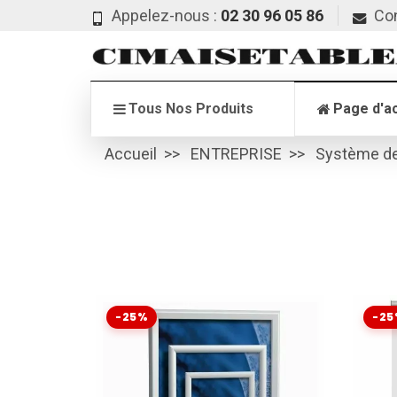
Appelez-nous :
02 30 96 05 86
Co
Tous Nos Produits
Page d'ac
Accueil
ENTREPRISE
Système de
-25%
-25