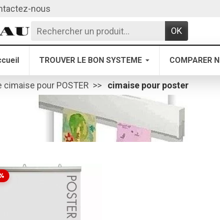
ntactez-nous
OK
cueil
TROUVER LE BON SYSTEME
COMPARER N
 cimaise pour POSTER
cimaise pour poster
%