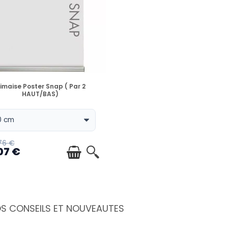
EN STOCK
imaise Poster Snap ( Par 2
HAUT/BAS)
76 €
07 €
OS CONSEILS ET NOUVEAUTES