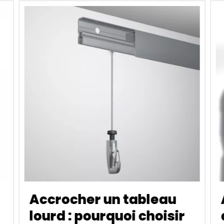
P
Avis et guide
d'installation du