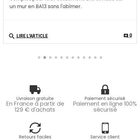
un mur en BA13 sans l'abîmer.
search
0
comment
LIRE L'ARTICLE
Livraison gratuite
Paiement sécurisé
En France à partir de
Paiement en ligne 100%
129 € d'achats
sécurisé
Retours faciles
Service client