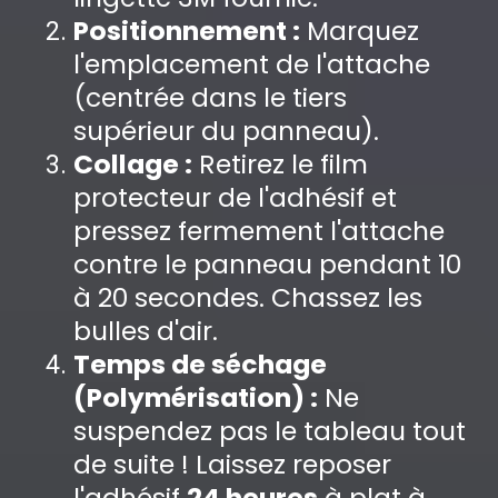
Positionnement :
Marquez
l'emplacement de l'attache
(centrée dans le tiers
supérieur du panneau).
Collage :
Retirez le film
protecteur de l'adhésif et
pressez fermement l'attache
contre le panneau pendant 10
à 20 secondes. Chassez les
bulles d'air.
Temps de séchage
(Polymérisation) :
Ne
suspendez pas le tableau tout
de suite ! Laissez reposer
l'adhésif
24 heures
à plat à