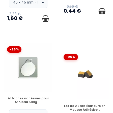
0,59 €
0,44 €
2,28 €
1,60 €
-25%
-25%
EN STOCK
Attaches adhésives pour
tableau 500g -...
EN STOCK
Lot de 2 Stabilisateurs en
Mousse Adhésive...