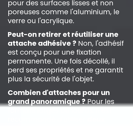
pour des surfaces lisses et non
poreuses comme l'aluminium, le
verre ou l'acrylique.
Peut-on retirer et réutiliser une
attache adhésive ?
Non, l'adhésif
est conçu pour une fixation
permanente. Une fois décollé, il
perd ses propriétés et ne garantit
plus la sécurité de l'objet.
Combien d'attaches pour un
grand panoramique ?
Pour les
formats larges ou lourds, il est
recommandé d'utiliser
deux
attaches
réparties sur la largeur