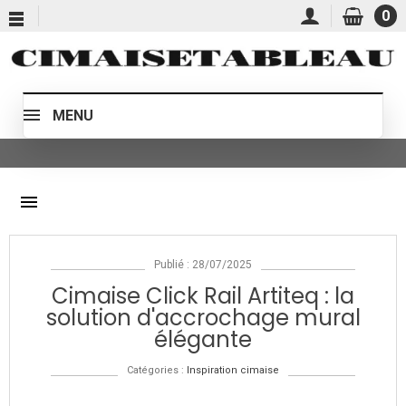
0
MENU
menu
Publié : 28/07/2025
Cimaise Click Rail Artiteq : la
solution d'accrochage mural
élégante
Catégories :
Inspiration cimaise