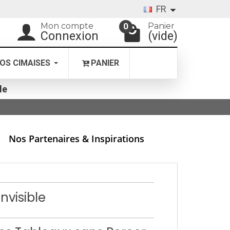
FR
Mon compte
Panier
0
Connexion
(vide)
OS CIMAISES
PANIER
le
Nos Partenaires & Inspirations
nvisible