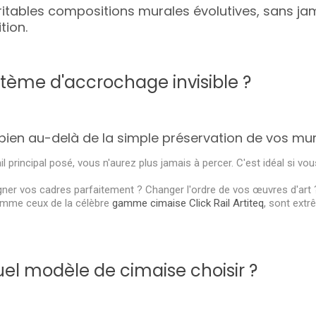
itables compositions murales évolutives, sans jam
tion.
tème d'accrochage invisible ?
ien au-delà de la simple préservation de vos mur
il principal posé, vous n'aurez plus jamais à percer. C'est idéal si vo
ner vos cadres parfaitement ? Changer l'ordre de vos œuvres d'art 
omme ceux de la célèbre
gamme cimaise Click Rail Artiteq
, sont ext
l modèle de cimaise choisir ?