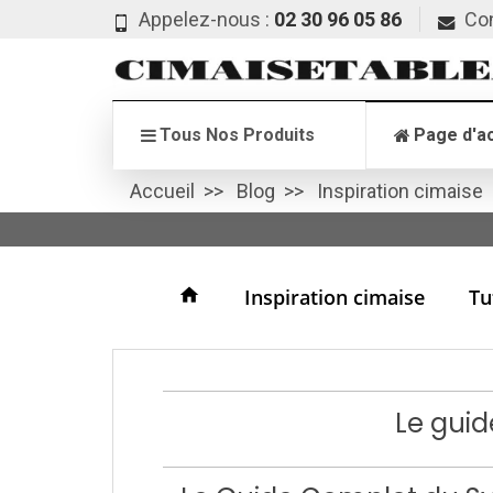
Appelez-nous :
02 30 96 05 86
Co
Tous Nos Produits
Page d'ac
Accueil
Blog
Inspiration cimaise
home
Inspiration cimaise
Tu
Le guid