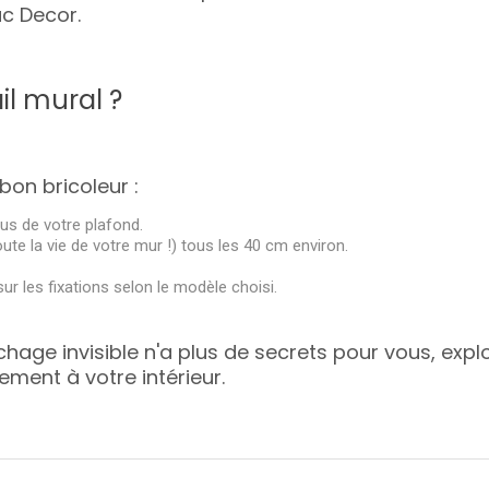
ac Decor
.
il mural ?
 bon bricoleur :
us de votre plafond.
oute la vie de votre mur !) tous les 40 cm environ.
ur les fixations selon le modèle choisi.
age invisible n'a plus de secrets pour vous, explo
tement à votre intérieur.