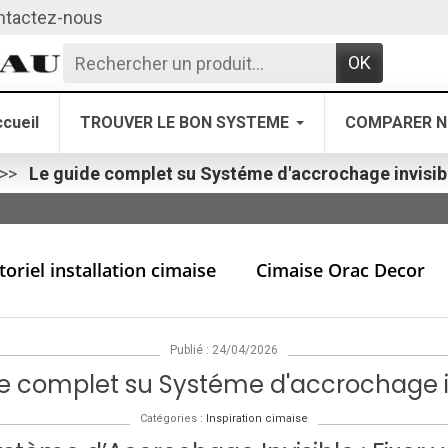
ntactez-nous
OK
cueil
TROUVER LE BON SYSTEME
COMPARER N
Le guide complet su Systéme d'accrochage invisib
toriel installation cimaise
Cimaise Orac Decor
Publié : 24/04/2026
e complet su Systéme d'accrochage i
Catégories :
Inspiration cimaise