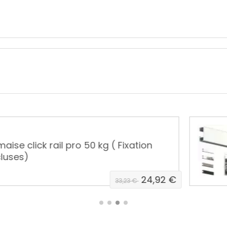
pro 50 kg ( Fixation
Kit Cima
Fixation
24,92 €
33,23 €