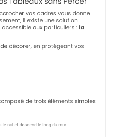
vos Tableaux sans Percer
r accrocher vos cadres vous donne
ement, il existe une solution
 accessible aux particuliers :
la
 de décorer, en protégeant vos
omposé de trois éléments simples
 le rail et descend le long du mur.