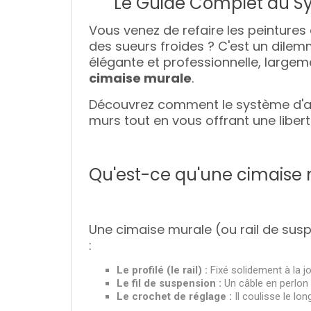
Le Guide Complet du Sys
Vous venez de refaire les peintures
des sueurs froides ? C'est un dilemm
élégante et professionnelle, largeme
cimaise murale
.
Découvrez comment le système d'ac
murs tout en vous offrant une libert
Qu'est-ce qu'une cimaise 
Une cimaise murale (ou rail de sus
:
Le profilé (le rail) :
Fixé solidement à la jo
Le fil de suspension :
Un câble en perlon (
Le crochet de réglage :
Il coulisse le lon