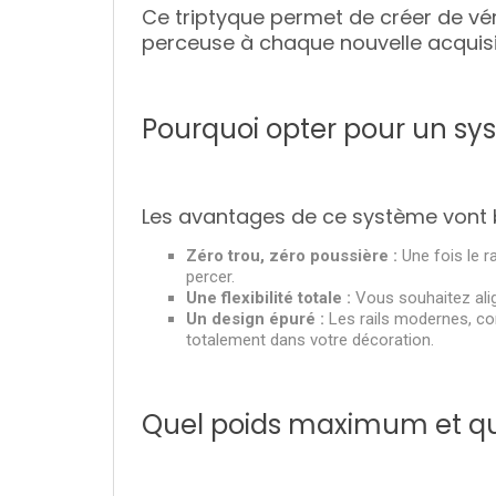
Ce triptyque permet de créer de vér
perceuse à chaque nouvelle acquisi
Pourquoi opter pour un sys
Les avantages de ce système vont b
Zéro trou, zéro poussière :
Une fois le ra
percer.
Une flexibilité totale :
Vous souhaitez alig
Un design épuré :
Les rails modernes, c
totalement dans votre décoration.
Quel poids maximum et que