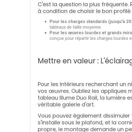
C'est la question la plus fréquent
à condition de choisir le bon profilé 
Pour les charges standards (jusqu'à 20 
tableaux de taille moyenne.
Pour les œuvres lourdes et grands miroi
conçue pour répartir les charges lourdes e
Mettre en valeur : L'éclaira
Pour les intérieurs recherchant un 
vos œuvres. Oubliez les appliques 
tableau
Illume Duo Rail
, la lumière 
véritable galerie d'art.
Vous pouvez également dissimuler to
s'installe sous le plafond, et la cor
propre, le montage demande un peu