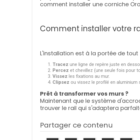
comment installer une corniche Or
Comment installer votre ra
L'installation est à la portée de tout
Tracez
une ligne de repère juste en desso
Percez
et chevillez (une seule fois pour t
Vissez
les fixations au mur.
Clipsez
ou vissez le profilé en aluminium s
Prêt à transformer vos murs ?
Maintenant que le système d'accroch
trouver le rail qui s'adaptera parfai
Partager ce contenu