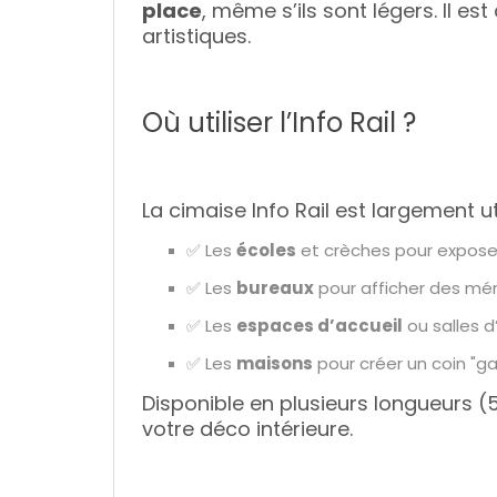
place
, même s’ils sont légers. Il e
artistiques.
Où utiliser l’Info Rail ?
La cimaise Info Rail est largement ut
✅ Les
écoles
et crèches pour exposer
✅ Les
bureaux
pour afficher des mé
✅ Les
espaces d’accueil
ou salles d
✅ Les
maisons
pour créer un coin "ga
Disponible en plusieurs longueurs (50
votre déco intérieure.