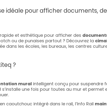
maise idéale pour afficher documents, d
rapide et esthétique pour afficher des
documents,
scotch ou de punaises partout ? Découvrez la
cimai
isée dans les écoles, les bureaux, les centres cult
iteq ?
ntation mural
intelligent conçu pour suspendre fa
Il s’installe une fois pour toutes au mur et permet
ouer.
caoutchouc intégré dans le rail, l’Info Rail
maint