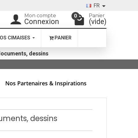
FR
Mon compte
Panier
0
Connexion
(vide)
OS CIMAISES
PANIER
r documents, dessins
Nos Partenaires & Inspirations
ocuments, dessins