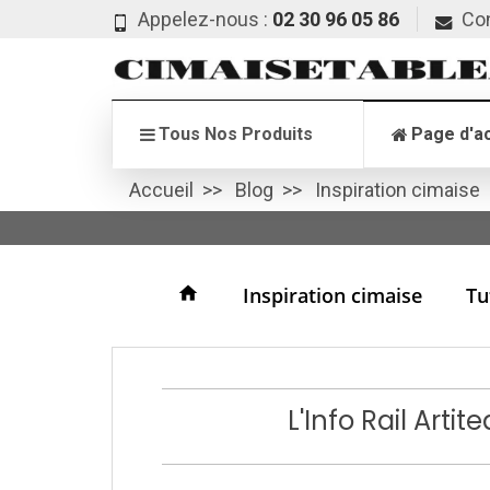
Appelez-nous :
02 30 96 05 86
Co
Tous Nos Produits
Page d'ac
Accueil
Blog
Inspiration cimaise
home
Inspiration cimaise
Tu
L'Info Rail Arti