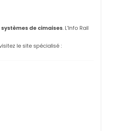
es systèmes de cimaises
. L’Info Rail
sitez le site spécialisé :