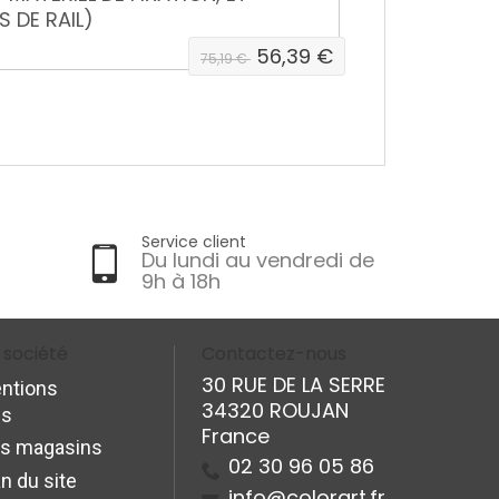
 de fixation et embouts inclues)
10,80 €
14,40 €
Service client
Du lundi au vendredi de
9h à 18h
 société
Contactez-nous
30 RUE DE LA SERRE
ntions
34320 ROUJAN
es
France
s magasins
02 30 96 05 86
n du site
info@colorart.fr