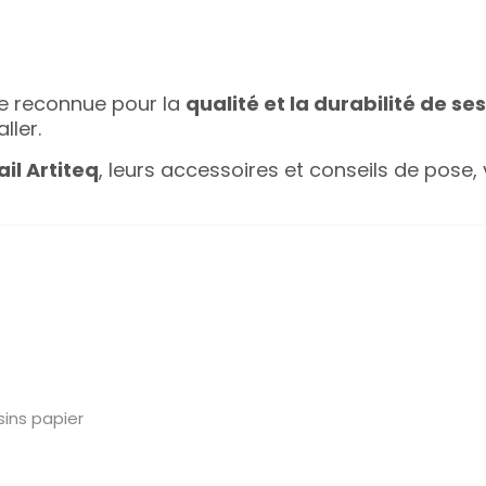
se reconnue pour la
qualité et la durabilité de s
ller.
ail Artiteq
, leurs accessoires et conseils de pose, vi
sins papier