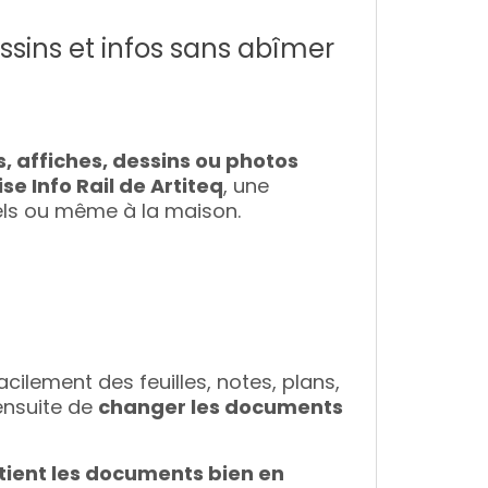
essins et infos sans abîmer
 affiches, dessins ou photos
se Info Rail de Artiteq
, une
urels ou même à la maison.
cilement des feuilles, notes, plans,
 ensuite de
changer les documents
ient les documents bien en