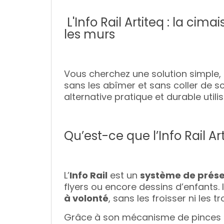
L'Info Rail Artiteq : la ci
les murs
Vous cherchez une solution simple, 
sans les abîmer et sans coller de 
alternative pratique et durable util
Qu’est-ce que l’Info Rail Art
L’
Info Rail
est un
système de prése
flyers ou encore dessins d’enfants. 
à volonté
, sans les froisser ni les tr
Grâce à son mécanisme de pinces en 