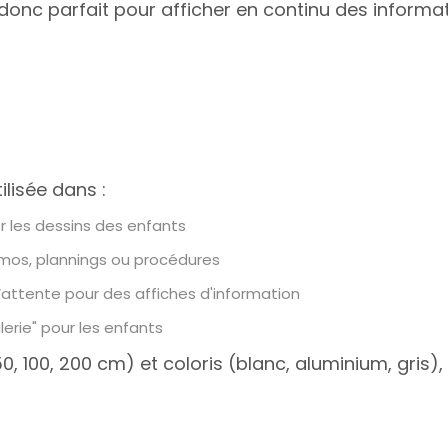
st donc parfait pour afficher en continu des inform
ilisée dans :
 les dessins des enfants
mos, plannings ou procédures
’attente pour des affiches d'information
lerie" pour les enfants
, 100, 200 cm) et coloris (blanc, aluminium, gris), l