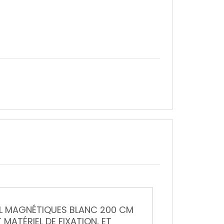
Inforail pour dessin et poster (