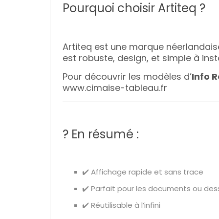
Pourquoi choisir Artiteq ?
Artiteq est une marque néerlandai
est robuste, design, et simple à insta
Pour découvrir les modèles d’
Info R
www.cimaise-tableau.fr
? En résumé :
✔️ Affichage rapide et sans trace
✔️ Parfait pour les documents ou des
✔️ Réutilisable à l’infini