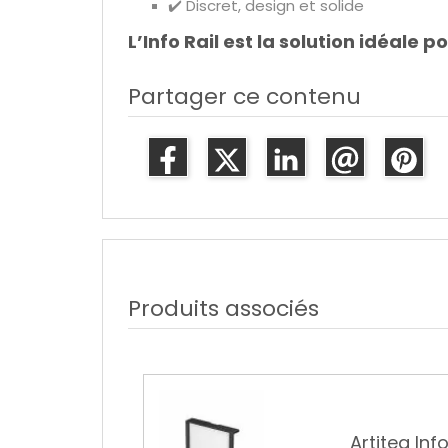
✔️ Discret, design et solide
L’Info Rail est la solution idéale 
Partager ce contenu
Produits associés
INFO RAIL MAGNÉT
ip
((INCLUT MATÉRIEL 