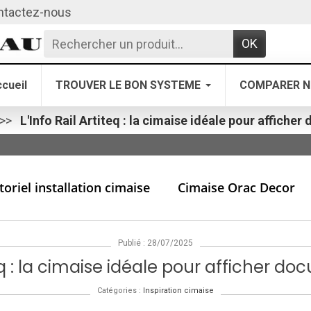
ntactez-nous
OK
cueil
TROUVER LE BON SYSTEME
COMPARER N
L'Info Rail Artiteq : la cimaise idéale pour affiche
toriel installation cimaise
Cimaise Orac Decor
Publié : 28/07/2025
teq : la cimaise idéale pour afficher d
Catégories :
Inspiration cimaise