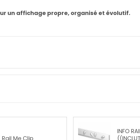
pour un affichage propre, organisé et évolutif.
IQUES BLANC 200 CM
Cimaise 
DE FIXATION, ET