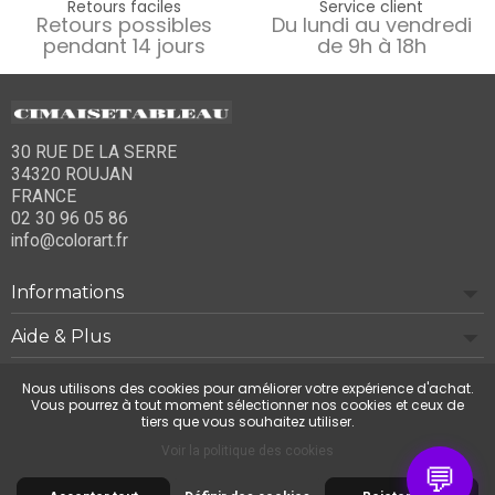
Retours faciles
Service client
Retours possibles
Du lundi au vendredi
pendant 14 jours
de 9h à 18h
30 RUE DE LA SERRE
34320 ROUJAN
FRANCE
02 30 96 05 86
info@colorart.fr
Informations
Aide & Plus
Notre société
Nous utilisons des cookies pour améliorer votre expérience d'achat.
Vous pourrez à tout moment sélectionner nos cookies et ceux de
tiers que vous souhaitez utiliser.
Contactez-nous
Voir la politique des cookies
💬