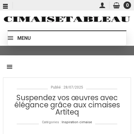
0
MENU
menu
Publié : 28/07/2025
Suspendez vos œuvres avec
élégance grâce aux cimaises
Artiteq
Catégories :
Inspiration cimaise