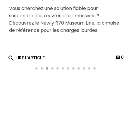
Vous cherchez une solution fiable pour
suspendre des œuvres d'art massives ?
Découvrez le Newly R70 Museum Line, la cimaise
de référence pour les charges lourdes.
search
0
comment
LIRE L'ARTICLE