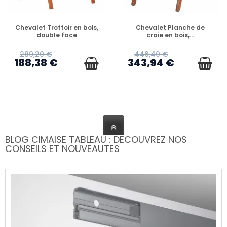
PRÉCOMMANDE
PRÉCOMMANDE
Chevalet Trottoir en bois,
Chevalet Planche de
double face
craie en bois,...
289,20 €
446,40 €
188,38 €
343,94 €
BLOG CIMAISE TABLEAU : DECOUVREZ NOS
CONSEILS ET NOUVEAUTES