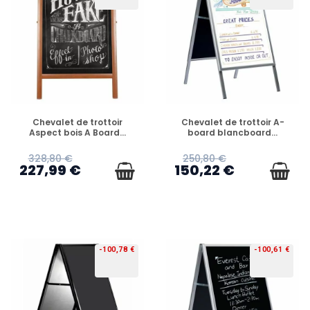
PRÉCOMMANDE
PRÉCOMMANDE
Chevalet de trottoir
Chevalet de trottoir A-
Aspect bois A Board...
board blancboard...
328,80 €
250,80 €
227,99 €
150,22 €
-100,78 €
-100,61 €