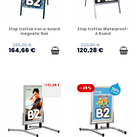
PRÉCOMMANDE
PRÉCOMMANDE
Stop trottoir Iron a-board
Stop trottoir Waterproof-
magnetic Noir
A Board
265,20 €
220,80 €
164,66 €
120,28 €
-101,48 €
-25%