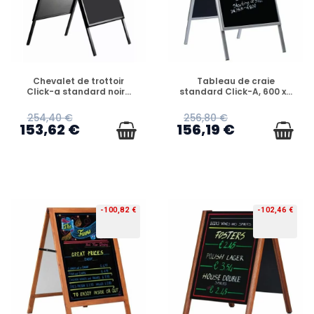
PRÉCOMMANDE
PRÉCOMMANDE
Chevalet de trottoir
Tableau de craie
Click-a standard noir...
standard Click-A, 600 x...
254,40 €
256,80 €
153,62 €
156,19 €
-100,82 €
-102,46 €