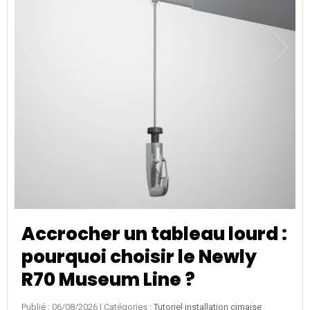
Accrocher un tableau lourd :
pourquoi choisir le Newly
R70 Museum Line ?
Publié : 06/08/2026
| Catégories :
Tutoriel installation cimaise