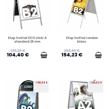
PRÉCOMMANDE
PRÉCOMMANDE
Stop trottoir ECO click-A
Stop trottoir London
standard 25 mm
blanc
139,20 €
254,40 €
104,40 €
154,23 €
-100,54 €
-100,52 €