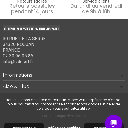
Retours faciles
Service client
Retours possibles
Du lundi au vendredi
pendant 14 jours
de 9h à 18h
30 RUE DE LA SERRE
34320 ROUJAN
FRANCE
02 30 96 05 86
info@colorart.fr
Informations
Aide & Plus
Notre société
Nous utilisons des cookies pour améliorer votre expérience d'achat.
Vous pourrez à tout moment sélectionner nos cookies et ceux de
tiers que vous souhaitez utiliser.
Contactez-nous
Voir la politique des cookies
💬