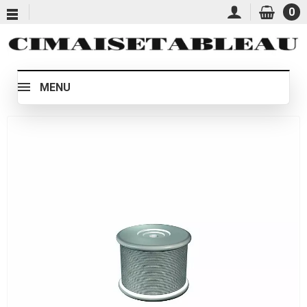
0
MENU