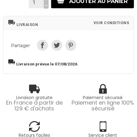
AJOUTER AU PANIER
local_shipping
VOIR CONDITIONS
LIVRAISON
Partager
local_shipping
Livraison prévue le 07/08/2026
Livraison gratuite
Paiement sécurisé
En France à partir de
Paiement en ligne 100%
129 € d'achats
sécurisé
Retours faciles
Service client