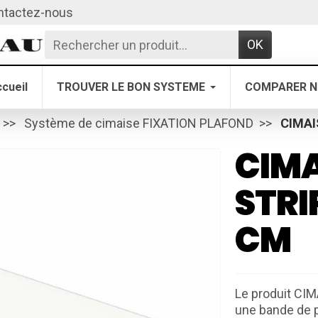
ntactez-nous
OK
cueil
TROUVER LE BON SYSTEME
COMPARER N
Système de cimaise FIXATION PLAFOND
CIMAI
CIMA
STRI
CM
Le produit CI
une bande de p