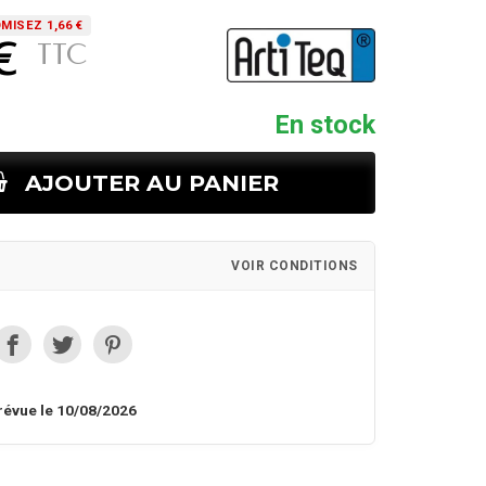
MISEZ 1,66 €
€
TTC
En stock
AJOUTER AU PANIER
VOIR CONDITIONS
révue le 10/08/2026