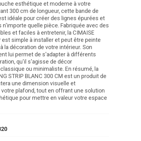
ouche esthétique et moderne à votre
ant 300 cm de longueur, cette bande de
est idéale pour créer des lignes épurées et
 n'importe quelle pièce. Fabriquée avec des
les et faciles à entretenir, la CIMAISE
st simple à installer et peut être peinte
à la décoration de votre intérieur. Son
nt lui permet de s'adapter à différents
ation, qu'il s'agisse de décor
classique ou minimaliste. En résumé, la
NG STRIP BLANC 300 CM est un produit de
utera une dimension visuelle et
votre plafond, tout en offrant une solution
thétique pour mettre en valeur votre espace
320