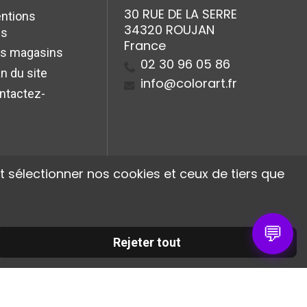
30 RUE DE LA SERRE
ntions
34320 ROUJAN
es
France
s magasins
02 30 96 05 86
n du site
info@colorart.fr
ntactez-
 sélectionner nos cookies et ceux de tiers que
💬
Rejeter tout