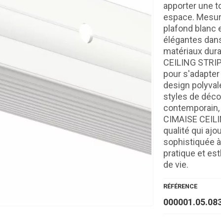
apporter une t
espace. Mesur
plafond blanc 
élégantes dans
matériaux durab
CEILING STRIP e
pour s'adapter 
design polyvale
styles de décor
contemporain, 
CIMAISE CEILI
qualité qui ajo
sophistiquée à 
pratique et es
de vie.
RÉFÉRENCE
000001.05.08