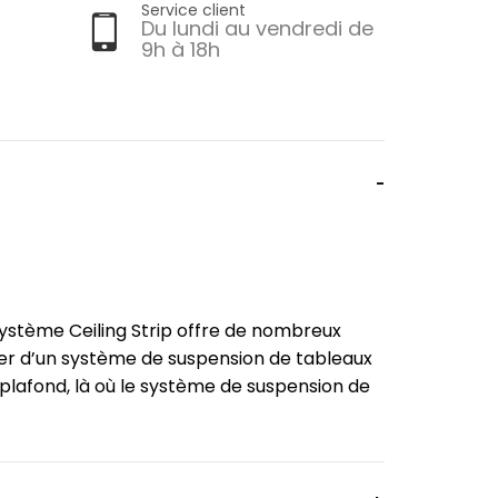
Service client
Du lundi au vendredi de
9h à 18h
le système Ceiling Strip offre de nombreux
oser d’un système de suspension de tableaux
x plafond, là où le système de suspension de