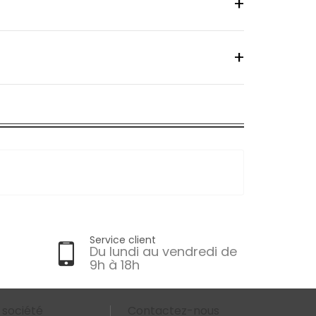
Service client
Du lundi au vendredi de
9h à 18h
 société
Contactez-nous