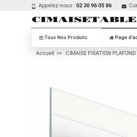
Appelez-nous :
02 30 96 05 86
Co
Tous Nos Produits
Page d'ac
Accueil
CIMAISE FIXATION PLAFOND