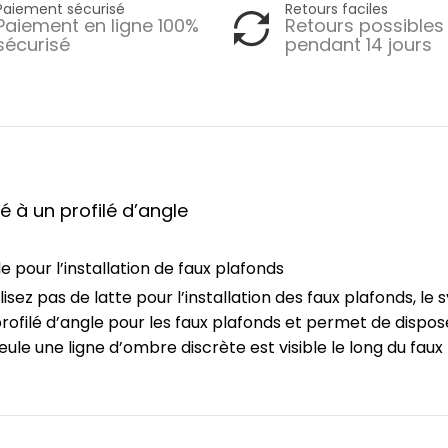
Paiement sécurisé
Retours faciles
Paiement en ligne 100%
Retours possibles
sécurisé
pendant 14 jours
ré à un profilé d’angle
e pour l’installation de faux plafonds
tilisez pas de latte pour l’installation des faux plafonds, 
 profilé d’angle pour les faux plafonds et permet de disp
eule une ligne d’ombre discrète est visible le long du fau