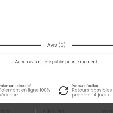
Avis (0)
Aucun avis n'a été publié pour le moment.
Paiement sécurisé
Retours faciles
Paiement en ligne 100%
Retours possibles
sécurisé
pendant 14 jours
tions
Aide & Plus
Notre