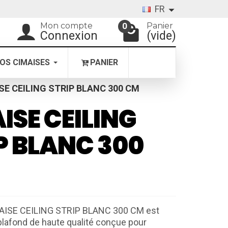
FR
Mon compte
Panier
0
Connexion
(vide)
OS CIMAISES
PANIER
SE CEILING STRIP BLANC 300 CM
ISE CEILING
P BLANC 300
MAISE CEILING STRIP BLANC 300 CM est
lafond de haute qualité conçue pour