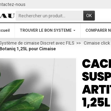
ntactez-nous
OK
cueil
TROUVER LE BON SYSTEME
COMPARER N
Système de cimaise Discret avec FILS
Cimaise click 
Botaniq 1,25L pour Cimaise
CAC
SUS
ARTI
1,25