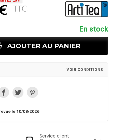
MISEZ 25%
 €
TTC
En stock
AJOUTER AU PANIER
VOIR CONDITIONS
révue le 10/08/2026
Service client