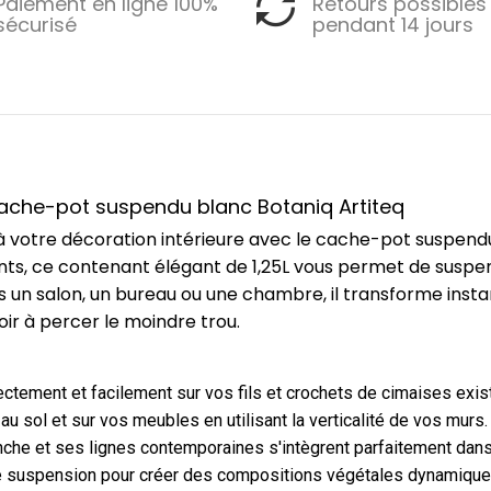
Paiement en ligne 100%
Retours possibles
sécurisé
pendant 14 jours
cache-pot suspendu blanc Botaniq Artiteq
 votre décoration intérieure avec le cache-pot suspendu
stants, ce contenant élégant de 1,25L vous permet de susp
ans un salon, un bureau ou une chambre, il transforme ins
ir à percer le moindre trou.
ctement et facilement sur vos fils et crochets de cimaises exis
u sol et sur vos meubles en utilisant la verticalité de vos murs.
anche et ses lignes contemporaines s'intègrent parfaitement dans
e suspension pour créer des compositions végétales dynamique