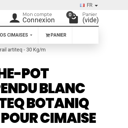
FR
Mon compte
Panier
0
Connexion
(vide)
OS CIMAISES
PANIER
rail artiteq - 30 Kg/m
HE-POT
PENDU BLANC
TEQ BOTANIQ
L POUR CIMAISE