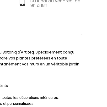
Du lundi au vendredi de
9h à 18h
 Botaniq d'Artiteq. Spécialement conçu
endre vos plantes préférées en toute
tantanément vos murs en un véritable jardin
tants.
 toutes les décorations intérieures.
s et personnalisées.