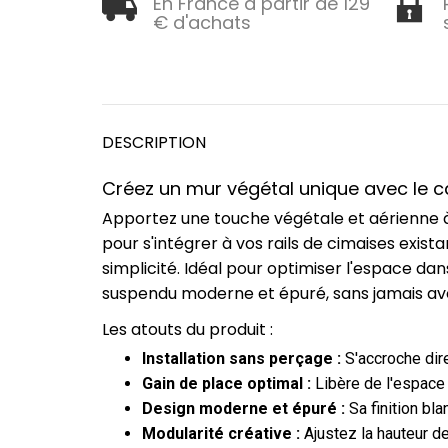
En France à partir de 129
€ d'achats
DESCRIPTION
Créez un mur végétal unique avec le 
Apportez une touche végétale et aérienne à
pour s'intégrer à vos rails de cimaises exi
simplicité. Idéal pour optimiser l'espace d
suspendu moderne et épuré, sans jamais avo
Les atouts du produit :
Installation sans perçage :
S'accroche dire
Gain de place optimal :
Libère de l'espace a
Design moderne et épuré :
Sa finition bl
Modularité créative :
Ajustez la hauteur d