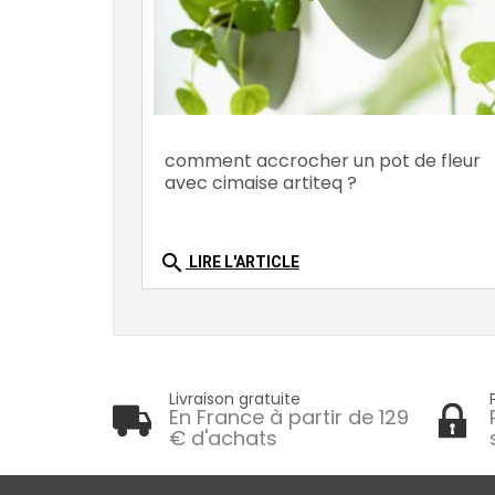
comment accrocher un pot de fleur
avec cimaise artiteq ?
search
LIRE L'ARTICLE
Livraison gratuite
En France à partir de 129
€ d'achats