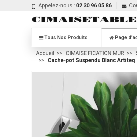
Appelez-nous :
02 30 96 05 86
Co
Tous Nos Produits
Page d'ac
Accueil
CIMAISE FICATION MUR
Cache-pot Suspendu Blanc Artiteq 