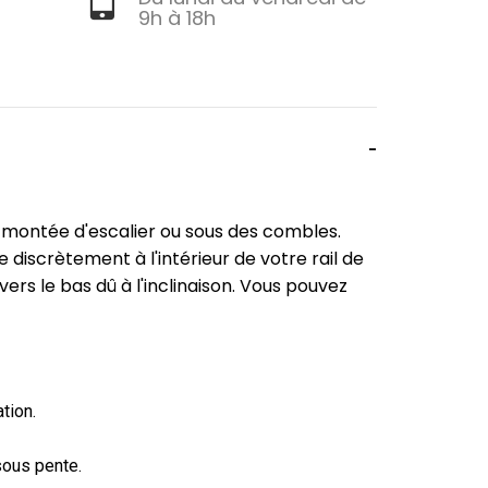
9h à 18h
e montée d'escalier ou sous des combles.
 discrètement à l'intérieur de votre rail de
rs le bas dû à l'inclinaison. Vous pouvez
tion.
sous pente.