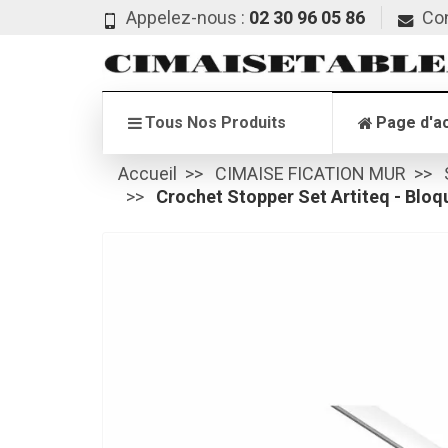
Appelez-nous :
02 30 96 05 86
Co
Tous Nos Produits
Page d'ac
Accueil
CIMAISE FICATION MUR
Crochet Stopper Set Artiteq - Bloq