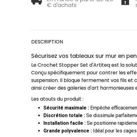
€ d'achats
DESCRIPTION
Sécurisez vos tableaux sur mur en pen
Le Crochet Stopper Set d'Artiteq est la solu
Conçu spécifiquement pour contrer les effets 
suspension. Il bloque fermement vos fils et 
ainsi créer des galeries d'art harmonieuses 
Les atouts du produit :
Sécurité maximale :
Empêche efficacement l
Discrétion totale :
Se dissimule parfaitement
Installation facile :
Se positionne rapidement
Grande polyvalence :
Idéal pour les cages