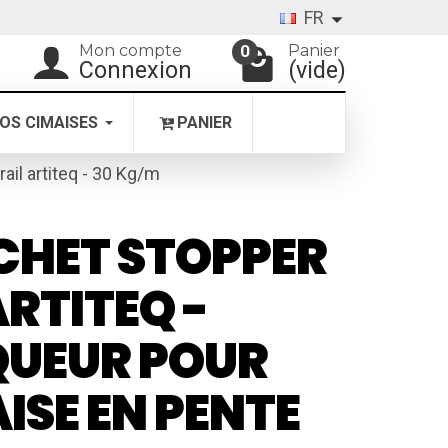
FR
Mon compte
Panier
0
Connexion
(vide)
OS CIMAISES
PANIER
rail artiteq - 30 Kg/m
CHET STOPPER
ARTITEQ -
QUEUR POUR
ISE EN PENTE