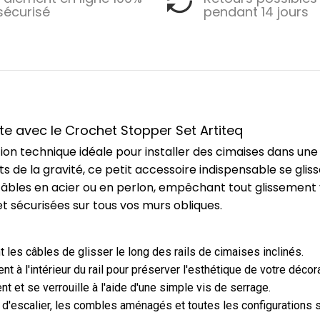
sécurisé
pendant 14 jours
te avec le Crochet Stopper Set Artiteq
tion technique idéale pour installer des cimaises dans un
de la gravité, ce petit accessoire indispensable se glisse
câbles en acier ou en perlon, empêchant tout glissement ve
et sécurisées sur tous vos murs obliques.
es câbles de glisser le long des rails de cimaises inclinés.
 à l'intérieur du rail pour préserver l'esthétique de votre décora
 et se verrouille à l'aide d'une simple vis de serrage.
 d'escalier, les combles aménagés et toutes les configurations 