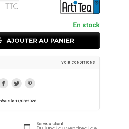
TTC
En stock
AJOUTER AU PANIER
VOIR CONDITIONS
révue le 11/08/2026
Service client
Du lundi au vendredi de