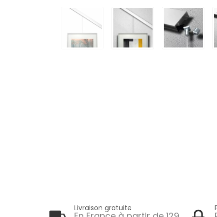
Livraison gratuite
En France à partir de 129