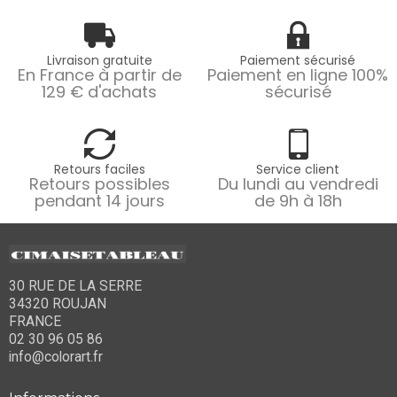
Livraison gratuite
Paiement sécurisé
En France à partir de
Paiement en ligne 100%
129 € d'achats
sécurisé
Retours faciles
Service client
Retours possibles
Du lundi au vendredi
pendant 14 jours
de 9h à 18h
30 RUE DE LA SERRE
34320 ROUJAN
FRANCE
02 30 96 05 86
info@colorart.fr