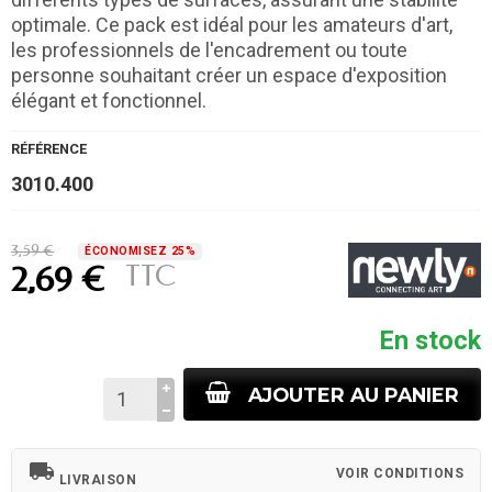
optimale. Ce pack est idéal pour les amateurs d'art,
les professionnels de l'encadrement ou toute
personne souhaitant créer un espace d'exposition
élégant et fonctionnel.
RÉFÉRENCE
3010.400
3,59 €
ÉCONOMISEZ 25%
TTC
2,69 €
En stock
AJOUTER AU PANIER
local_shipping
VOIR CONDITIONS
LIVRAISON