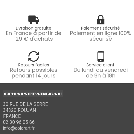
Livraison gratuite
Paiement sécurisé
En France à partir de
Paiement en ligne 100%
129 € d'achats
sécurisé
Retours faciles
Service client
Retours possibles
Du lundi au vendredi
pendant 14 jours
de 9h à 18h
30 RUE DE LA SERRE
34320 ROUJAN
FRANCE
02 30 96 05 86
info@colorart.fr