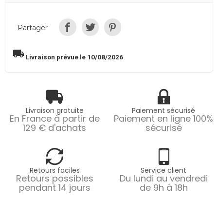
Partager
local_shipping
Livraison prévue le 10/08/2026
Livraison gratuite
Paiement sécurisé
En France à partir de
Paiement en ligne 100%
129 € d'achats
sécurisé
Retours faciles
Service client
Retours possibles
Du lundi au vendredi
pendant 14 jours
de 9h à 18h