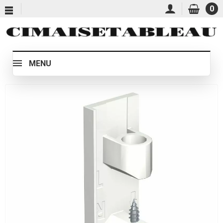
0
MENU