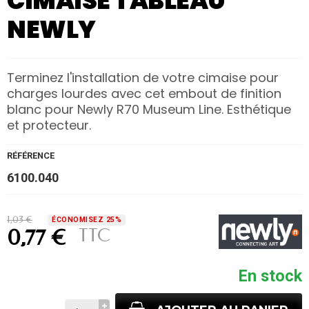
CIMAISE TABLEAU
NEWLY
Terminez l'installation de votre cimaise pour
charges lourdes avec cet embout de finition
blanc pour Newly R70 Museum Line. Esthétique
et protecteur.
RÉFÉRENCE
6100.040
1,03 €
ÉCONOMISEZ 25%
TTC
0,77 €
En stock