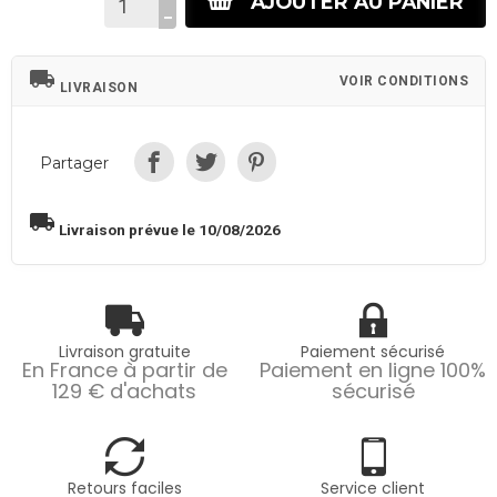
AJOUTER AU PANIER
local_shipping
VOIR CONDITIONS
LIVRAISON
Partager
local_shipping
Livraison prévue le 10/08/2026
Livraison gratuite
Paiement sécurisé
En France à partir de
Paiement en ligne 100%
129 € d'achats
sécurisé
Retours faciles
Service client