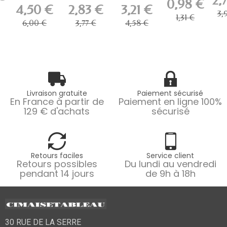
2,
0,98 €
de Sécurité
Artiteq 15 kg
Artiteq Micro
Museum
4,50 €
2,83 €
3,21 €
Artiteq...
pour...
Grip 2...
Line -...
3,
1,31 €
6,00 €
3,77 €
4,58 €
Livraison gratuite
Paiement sécurisé
En France à partir de
Paiement en ligne 100%
129 € d'achats
sécurisé
Retours faciles
Service client
Retours possibles
Du lundi au vendredi
pendant 14 jours
de 9h à 18h
30 RUE DE LA SERRE