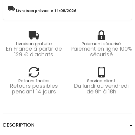
local_shipping
Livraison prévue le 11/08/2026
Livraison gratuite
Paiement sécurisé
En France à partir de
Paiement en ligne 100%
129 € d'achats
sécurisé
Retours faciles
Service client
Retours possibles
Du lundi au vendredi
pendant 14 jours
de 9h à 18h
DESCRIPTION