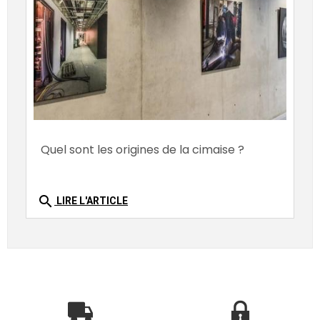
Quel sont les origines de la cimaise ?
search
LIRE L'ARTICLE