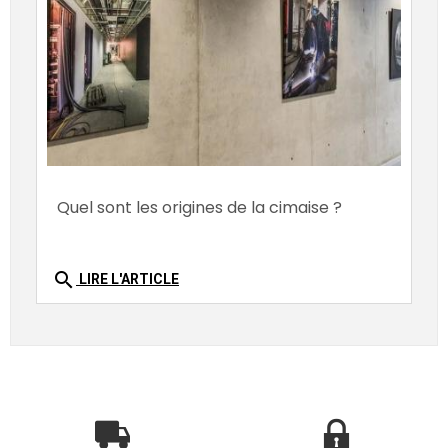
Quel sont les origines de la cimaise ?
search
LIRE L'ARTICLE