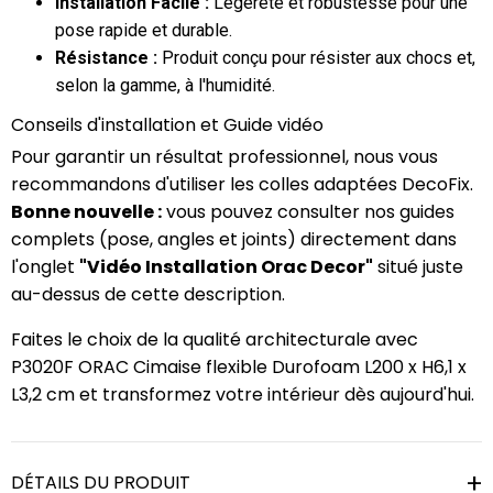
Installation Facile :
Légèreté et robustesse pour une
pose rapide et durable.
Résistance :
Produit conçu pour résister aux chocs et,
selon la gamme, à l'humidité.
Conseils d'installation et Guide vidéo
Pour garantir un résultat professionnel, nous vous
recommandons d'utiliser les colles adaptées DecoFix.
Bonne nouvelle :
vous pouvez consulter nos guides
complets (pose, angles et joints) directement dans
l'onglet
"Vidéo Installation Orac Decor"
situé juste
au-dessus de cette description.
Faites le choix de la qualité architecturale avec
P3020F ORAC Cimaise flexible Durofoam L200 x H6,1 x
L3,2 cm et transformez votre intérieur dès aujourd'hui.
DÉTAILS DU PRODUIT