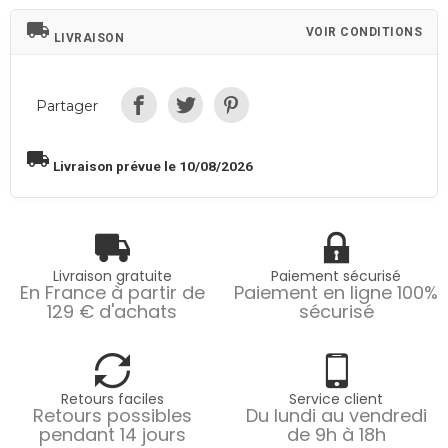
local_shipping
VOIR CONDITIONS
LIVRAISON
Partager
local_shipping
Livraison prévue le 10/08/2026
Livraison gratuite
Paiement sécurisé
En France à partir de
Paiement en ligne 100%
129 € d'achats
sécurisé
Retours faciles
Service client
Retours possibles
Du lundi au vendredi
pendant 14 jours
de 9h à 18h