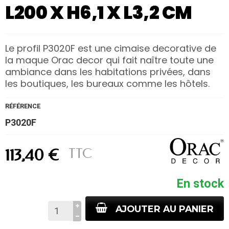
L200 X H6,1 X L3,2 CM
Le profil P3020F est une cimaise decorative de
la maque Orac decor qui fait naître toute une
ambiance dans les habitations privées, dans
les boutiques, les bureaux comme les hôtels.
RÉFÉRENCE
P3020F
TTC
113,40 €
En stock
AJOUTER AU PANIER