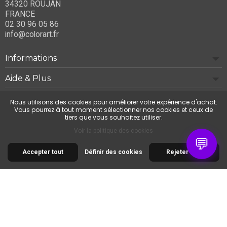
34320 ROUJAN
FRANCE
02 30 96 05 86
info@colorart.fr
Informations
Aide & Plus
Notre société
Nous utilisons des cookies pour améliorer votre expérience d'achat.
Vous pourrez à tout moment sélectionner nos cookies et ceux de
tiers que vous souhaitez utiliser.
Contactez-nous
Voir la politique des cookies
💬
Accepter tout
Définir des cookies
Rejeter tout
© 2026 Cimaise Tableau. Tous droits réservés.