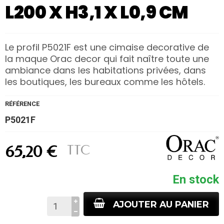
L200 X H3,1 X L0,9 CM
Le profil P5021F est une cimaise decorative de
la maque Orac decor qui fait naître toute une
ambiance dans les habitations privées, dans
les boutiques, les bureaux comme les hôtels.
RÉFÉRENCE
P5021F
TTC
65,20 €
En stock
AJOUTER AU PANIER