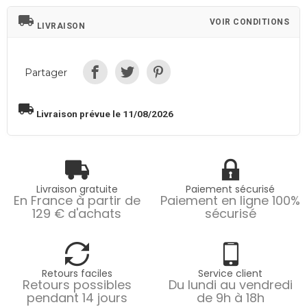
local_shipping
VOIR CONDITIONS
LIVRAISON
Partager
local_shipping
Livraison prévue le 11/08/2026
Livraison gratuite
Paiement sécurisé
En France à partir de
Paiement en ligne 100%
129 € d'achats
sécurisé
Retours faciles
Service client
Retours possibles
Du lundi au vendredi
pendant 14 jours
de 9h à 18h