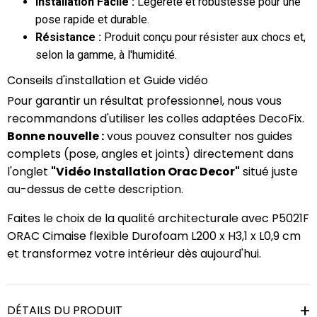
Installation Facile :
Légèreté et robustesse pour une
pose rapide et durable.
Résistance :
Produit conçu pour résister aux chocs et,
selon la gamme, à l'humidité.
Conseils d'installation et Guide vidéo
Pour garantir un résultat professionnel, nous vous
recommandons d'utiliser les colles adaptées DecoFix.
Bonne nouvelle :
vous pouvez consulter nos guides
complets (pose, angles et joints) directement dans
l'onglet
"Vidéo Installation Orac Decor"
situé juste
au-dessus de cette description.
Faites le choix de la qualité architecturale avec P5021F
ORAC Cimaise flexible Durofoam L200 x H3,1 x L0,9 cm
et transformez votre intérieur dès aujourd'hui.
DÉTAILS DU PRODUIT