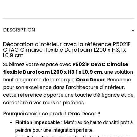
DESCRIPTION
Décoration d'intérieur avec la référence P5021F
ORAC Cimaise flexible Durofoam L200 x H3,1 x
L0,9 cm
Sublimez votre espace avec
P5021F ORAC Cimaise
flexible Durofoam L200 x H3,1 x L0,9 cm
, une solution
haut de gamme de la marque
Orac Decor
. Reconnue
pour son excellence dans l'architecture d'intérieur,
cette référence apporte une touche d'élégance et de
caractère à vos murs et plafonds.
Pourquoi choisir ce produit Orac Decor ?
Finition Impeccable :
Matériau de haute densité prêt à
peindre pour une intégration parfaite.