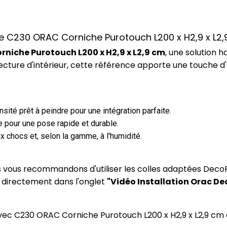
nce C230 ORAC Corniche Purotouch L200 x H2,9 x L2
niche Purotouch L200 x H2,9 x L2,9 cm
, une solution
ecture d'intérieur, cette référence apporte une touche d
ité prêt à peindre pour une intégration parfaite.
 pour une pose rapide et durable.
x chocs et, selon la gamme, à l'humidité.
us vous recommandons d'utiliser les colles adaptées DecoF
) directement dans l'onglet
"Vidéo Installation Orac De
 avec C230 ORAC Corniche Purotouch L200 x H2,9 x L2,9 cm 