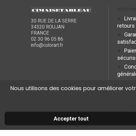
Informa
Livra
30 RUE DE LA SERRE
retours
34320 ROUJAN
FRANCE
Gara
02 30 96 05 86
satisfa
info@colorart.fr
Paie
sécuris
Cond
général
Nous utilisons des cookies pour améliorer vot
Accepter tout