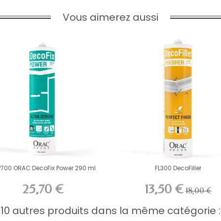
Vous aimerez aussi
P700 ORAC DecoFix Power 290 ml
FL300 DecoFiller
25,70 €
13,50 €
18,00 €
10 autres produits dans la même catégorie :