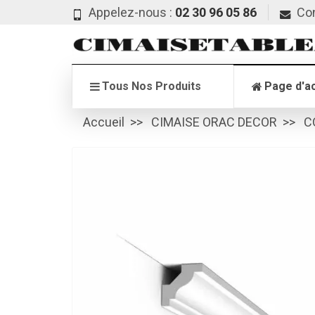
Appelez-nous :
02 30 96 05 86
Co
Tous Nos Produits
Page d'ac
Accueil
CIMAISE ORAC DECOR
C