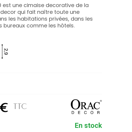
0 est une cimaise decorative de la
ecor qui fait naître toute une
s les habitations privées, dans les
es bureaux comme les hôtels.
 €
TTC
En stock