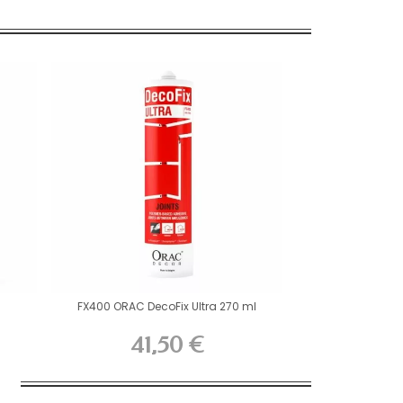
FX400 ORAC DecoFix Ultra 270 ml
41,50 €