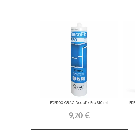
FDP500 ORAC DecoFix Pro 310 ml
FD
9,20 €