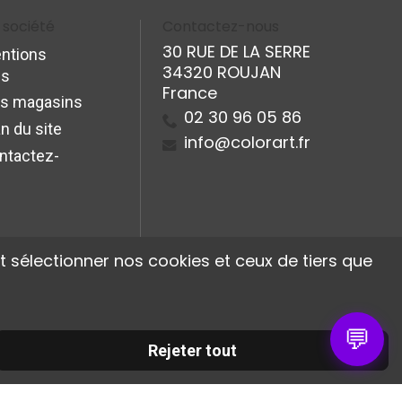
 société
Contactez-nous
30 RUE DE LA SERRE
ntions
34320 ROUJAN
es
France
s magasins
02 30 96 05 86
n du site
info@colorart.fr
ntactez-
 sélectionner nos cookies et ceux de tiers que
💬
Rejeter tout