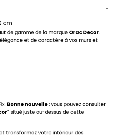
,9 cm
 haut de gamme de la marque
Orac Decor
.
'élégance et de caractère à vos murs et
ix.
Bonne nouvelle :
vous pouvez consulter
cor"
situé juste au-dessus de cette
et transformez votre intérieur dès