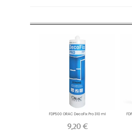
FDP500 ORAC DecoFix Pro 310 ml
FD
9,20 €