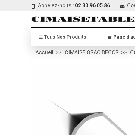
Appelez-nous :
02 30 96 05 86
Co
Tous Nos Produits
Page d'ac
Accueil
CIMAISE ORAC DECOR
C