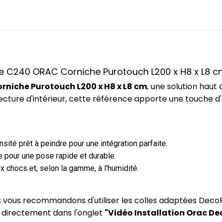
nce C240 ORAC Corniche Purotouch L200 x H8 x L8 
niche Purotouch L200 x H8 x L8 cm
, une solution hau
ecture d'intérieur, cette référence apporte une touche d
ité prêt à peindre pour une intégration parfaite.
 pour une pose rapide et durable.
x chocs et, selon la gamme, à l'humidité.
us vous recommandons d'utiliser les colles adaptées DecoF
) directement dans l'onglet
"Vidéo Installation Orac De