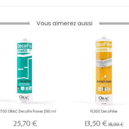
Vous aimerez aussi
P700 ORAC DecoFix Power 290 ml
FL300 DecoFiller
25,70 €
13,50 €
18,00 €