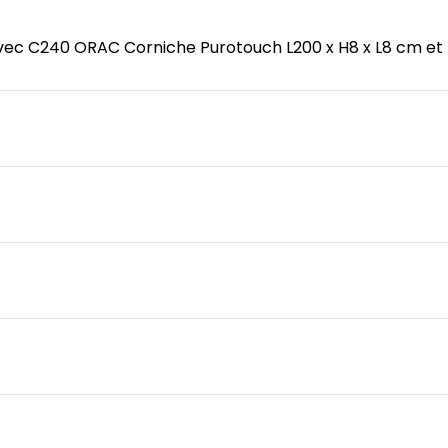
 avec C240 ORAC Corniche Purotouch L200 x H8 x L8 cm et t