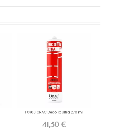
FX400 ORAC DecoFix Ultra 270 ml
41,50 €