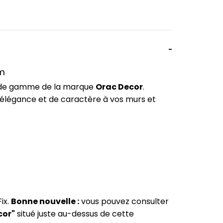
cm
t de gamme de la marque
Orac Decor
.
'élégance et de caractère à vos murs et
ix.
Bonne nouvelle :
vous pouvez consulter
cor"
situé juste au-dessus de cette