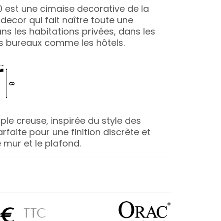
0 est une cimaise decorative de la
ecor qui fait naître toute une
s les habitations privées, dans les
es bureaux comme les hôtels.
le creuse, inspirée du style des
rfaite pour une finition discrète et
e mur et le plafond.
 €
TTC