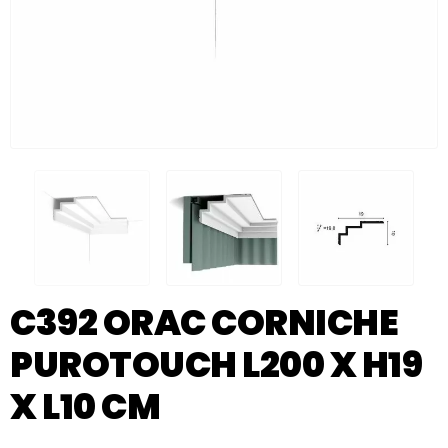
C392 ORAC CORNICHE
PUROTOUCH L200 X H19
X L10 CM