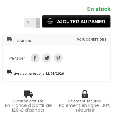
En stock
AJOUTER AU PANIER
local_shipping
VOIR CONDITIONS
LIVRAISON
Partager
local_shipping
Livraison prévue le 12/08/2026
Livraison gratuite
Paiement sécurisé
En France à partir de
Paiement en ligne 100%
129 € d'achats
sécurisé