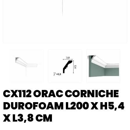
CX112 ORAC CORNICHE
DUROFOAM L200 X H5,4
X L3,8 CM