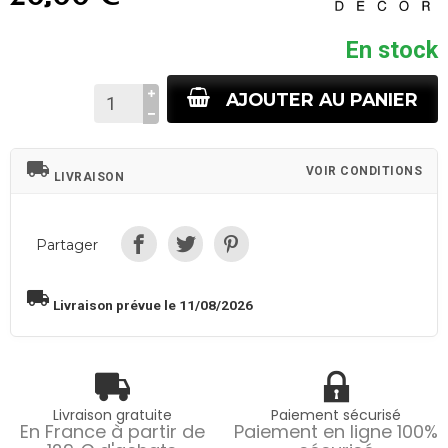
En stock
AJOUTER AU PANIER
local_shipping
VOIR CONDITIONS
LIVRAISON
Partager
local_shipping
Livraison prévue le 11/08/2026
Livraison gratuite
Paiement sécurisé
En France à partir de
Paiement en ligne 100%