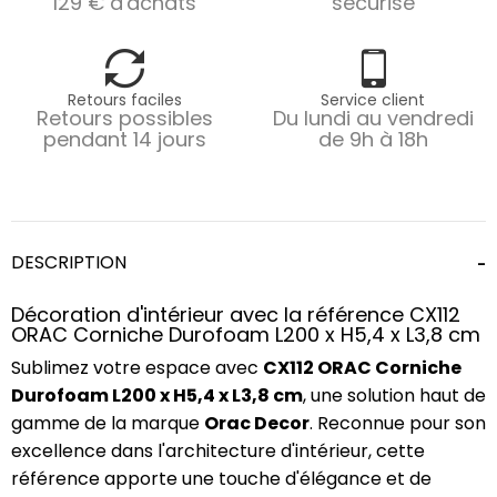
129 € d'achats
sécurisé
Retours faciles
Service client
Retours possibles
Du lundi au vendredi
pendant 14 jours
de 9h à 18h
DESCRIPTION
Décoration d'intérieur avec la référence CX112
ORAC Corniche Durofoam L200 x H5,4 x L3,8 cm
Sublimez votre espace avec
CX112 ORAC Corniche
Durofoam L200 x H5,4 x L3,8 cm
, une solution haut de
gamme de la marque
Orac Decor
. Reconnue pour son
excellence dans l'architecture d'intérieur, cette
référence apporte une touche d'élégance et de