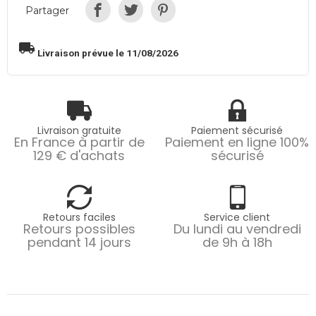
Partager
local_shipping
Livraison prévue le 11/08/2026
Livraison gratuite
Paiement sécurisé
En France à partir de
Paiement en ligne 100%
129 € d'achats
sécurisé
Retours faciles
Service client
Retours possibles
Du lundi au vendredi
pendant 14 jours
de 9h à 18h