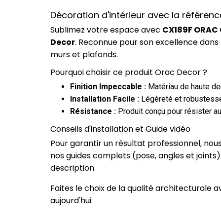
Décoration d'intérieur avec la référen
Sublimez votre espace avec
CX189F ORAC C
Decor
. Reconnue pour son excellence dans 
murs et plafonds.
Pourquoi choisir ce produit Orac Decor ?
Finition Impeccable :
Matériau de haute dens
Installation Facile :
Légèreté et robustesse
Résistance :
Produit conçu pour résister au
Conseils d'installation et Guide vidéo
Pour garantir un résultat professionnel, no
nos guides complets (pose, angles et joints
description.
Faites le choix de la qualité architecturale
aujourd'hui.