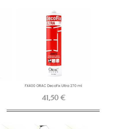
FX400 ORAC DecoFix Ultra 270 ml
41,50 €