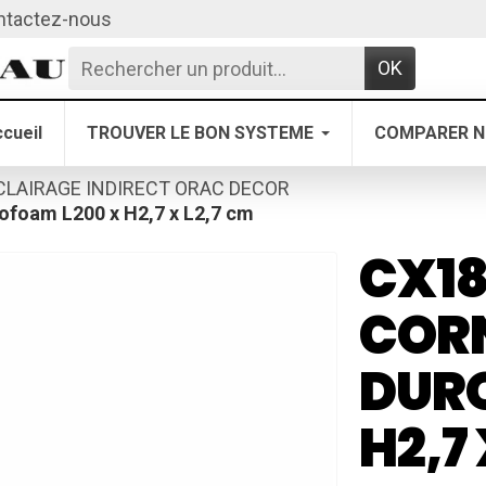
ntactez-nous
OK
cueil
TROUVER LE BON SYSTEME
COMPARER N
CLAIRAGE INDIRECT ORAC DECOR
ofoam L200 x H2,7 x L2,7 cm
CX18
CORN
DURO
H2,7 