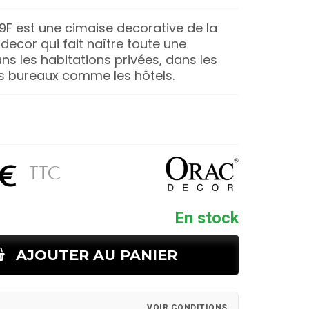
89F est une cimaise decorative de la
ecor qui fait naître toute une
s les habitations privées, dans les
es bureaux comme les hôtels.
 €
TTC
En stock
AJOUTER AU PANIER
VOIR CONDITIONS