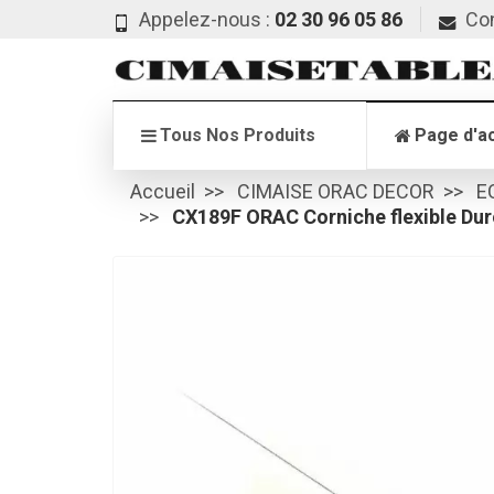
Appelez-nous :
02 30 96 05 86
Co
Tous Nos Produits
Page d'ac
Accueil
CIMAISE ORAC DECOR
E
CX189F ORAC Corniche flexible Dur