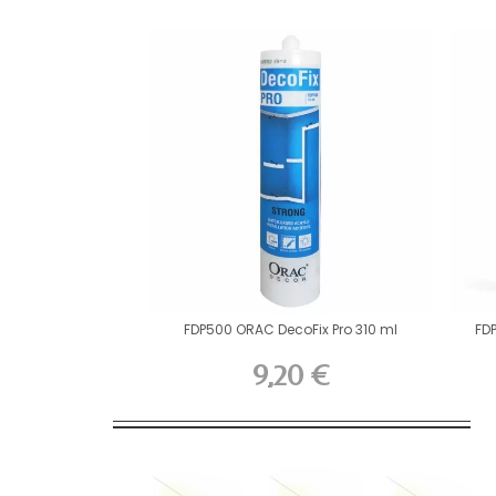
FDP500 ORAC DecoFix Pro 310 ml
FD
9,20 €