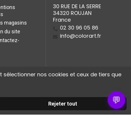
30 RUE DE LA SERRE
ntions
34320 ROUJAN
es
France
s magasins
02 30 96 05 86
n du site
info@colorart.fr
ntactez-
 sélectionner nos cookies et ceux de tiers que
💬
Rejeter tout