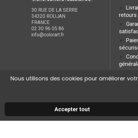
Livra
30 RUE DE LA SERRE
retours
34320 ROUJAN
FRANCE
Gara
02 30 96 05 86
satisfa
info@colorart.fr
Paie
sécuris
Cond
général
Nous utilisons des cookies pour améliorer vot
Accepter tout