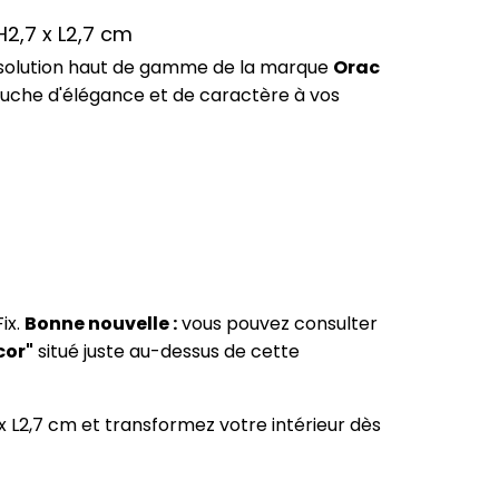
H2,7 x L2,7 cm
 solution haut de gamme de la marque
Orac
touche d'élégance et de caractère à vos
ix.
Bonne nouvelle :
vous pouvez consulter
cor"
situé juste au-dessus de cette
x L2,7 cm et transformez votre intérieur dès