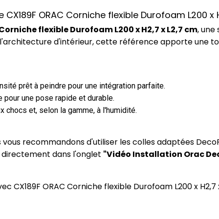
ce CX189F ORAC Corniche flexible Durofoam L200 x 
orniche flexible Durofoam L200 x H2,7 x L2,7 cm
, une
l'architecture d'intérieur, cette référence apporte une 
ité prêt à peindre pour une intégration parfaite.
 pour une pose rapide et durable.
x chocs et, selon la gamme, à l'humidité.
us vous recommandons d'utiliser les colles adaptées DecoF
) directement dans l'onglet
"Vidéo Installation Orac De
 avec CX189F ORAC Corniche flexible Durofoam L200 x H2,7 