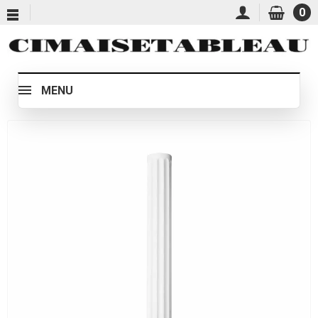
0
MENU