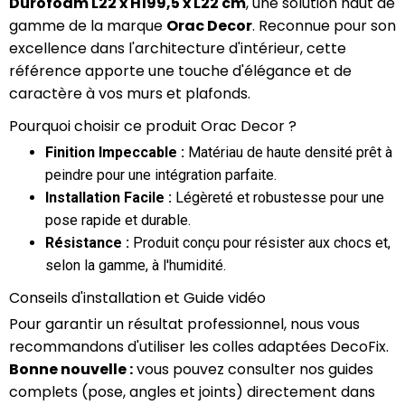
Durofoam L22 x H199,5 x L22 cm
, une solution haut de
gamme de la marque
Orac Decor
. Reconnue pour son
excellence dans l'architecture d'intérieur, cette
référence apporte une touche d'élégance et de
caractère à vos murs et plafonds.
Pourquoi choisir ce produit Orac Decor ?
Finition Impeccable :
Matériau de haute densité prêt à
peindre pour une intégration parfaite.
Installation Facile :
Légèreté et robustesse pour une
pose rapide et durable.
Résistance :
Produit conçu pour résister aux chocs et,
selon la gamme, à l'humidité.
Conseils d'installation et Guide vidéo
Pour garantir un résultat professionnel, nous vous
recommandons d'utiliser les colles adaptées DecoFix.
Bonne nouvelle :
vous pouvez consulter nos guides
complets (pose, angles et joints) directement dans