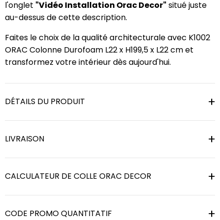
l'onglet
"Vidéo Installation Orac Decor"
situé juste
au-dessus de cette description.
Faites le choix de la qualité architecturale avec K1002
ORAC Colonne Durofoam L22 x H199,5 x L22 cm et
transformez votre intérieur dès aujourd'hui.
DÉTAILS DU PRODUIT
LIVRAISON
CALCULATEUR DE COLLE ORAC DECOR
CODE PROMO QUANTITATIF