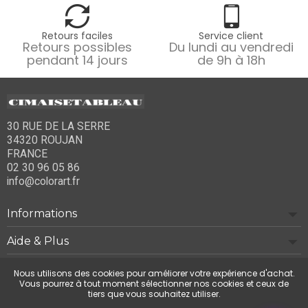
Retours faciles
Service client
Retours possibles
Du lundi au vendredi
pendant 14 jours
de 9h à 18h
30 RUE DE LA SERRE
34320 ROUJAN
FRANCE
02 30 96 05 86
info@colorart.fr
Informations
Aide & Plus
Notre société
Nous utilisons des cookies pour améliorer votre expérience d'achat.
Vous pourrez à tout moment sélectionner nos cookies et ceux de
tiers que vous souhaitez utiliser.
Contactez-nous