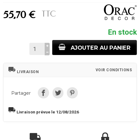
TTC
55,70 €
En stock
AJOUTER AU PANIER
local_shipping
VOIR CONDITIONS
LIVRAISON
Partager
local_shipping
Livraison prévue le 12/08/2026