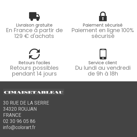
Livraison gratuite
Paiement sécurisé
En France à partir de
Paiement en ligne 100%
129 € d'achats
sécurisé
Retours faciles
Service client
Retours possibles
Du lundi au vendredi
pendant 14 jours
de 9h à 18h
30 RUE DE LA SERRE
34320 ROUJAN
FRANCE
02 30 96 05 86
info@colorart.fr