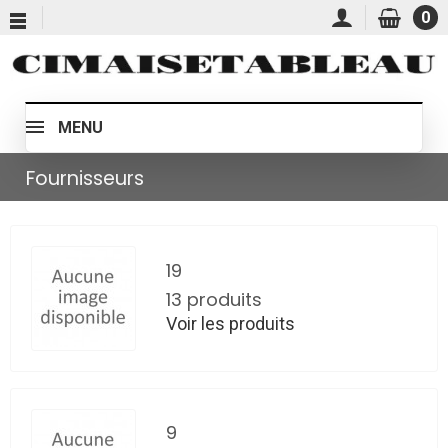
0
MENU
Fournisseurs
19
13 produits
Voir les produits
9