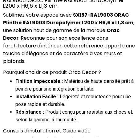
RAL9003 ORAC Plinthe RAL9003 Duropolymer
L200 x H6,6 x L1,3 cm
Sublimez votre espace avec
SX157-RAL9003 ORAC
Plinthe RAL9003 Duropolymer L200 x H6,6 x L1,3 cm
,
une solution haut de gamme de la marque
Orac
Decor
. Reconnue pour son excellence dans
l'architecture d'intérieur, cette référence apporte une
touche d'élégance et de caractère à vos murs et
plafonds.
Pourquoi choisir ce produit Orac Decor ?
Finition Impeccable :
Matériau de haute densité prêt à
peindre pour une intégration parfaite.
Installation Facile :
Légèreté et robustesse pour une
pose rapide et durable.
Résistance :
Produit conçu pour résister aux chocs et,
selon la gamme, à l'humidité.
Conseils d'installation et Guide vidéo