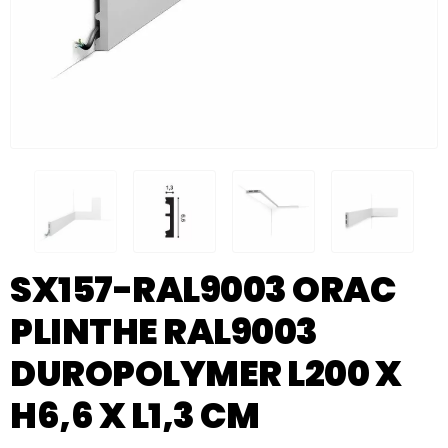
SX157-RAL9003 ORAC
PLINTHE RAL9003
DUROPOLYMER L200 X
H6,6 X L1,3 CM