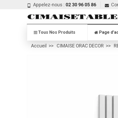
Appelez-nous :
02 30 96 05 86
Co
Tous Nos Produits
Page d'ac
Accueil
CIMAISE ORAC DECOR
R