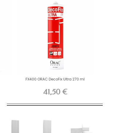
FX400 ORAC DecoFix Ultra 270 ml
41,50 €