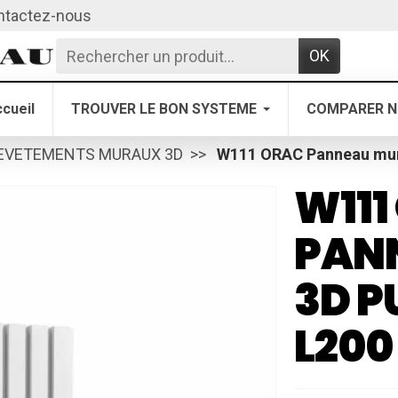
ntactez-nous
OK
cueil
TROUVER LE BON SYSTEME
COMPARER N
EVETEMENTS MURAUX 3D
W111 ORAC Panneau mura
W111
PAN
3D 
L200