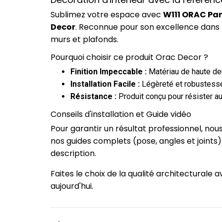
Sublimez votre espace avec
W111 ORAC Pan
Decor
. Reconnue pour son excellence dans 
murs et plafonds.
Pourquoi choisir ce produit Orac Decor ?
Finition Impeccable :
Matériau de haute dens
Installation Facile :
Légèreté et robustesse
Résistance :
Produit conçu pour résister au
Conseils d'installation et Guide vidéo
Pour garantir un résultat professionnel, no
nos guides complets (pose, angles et joints
description.
Faites le choix de la qualité architectural
aujourd'hui.