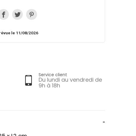
révue le 11/08/2026
Service client
Du lundi au vendredi de
9h à 18h
25 x L2 cm