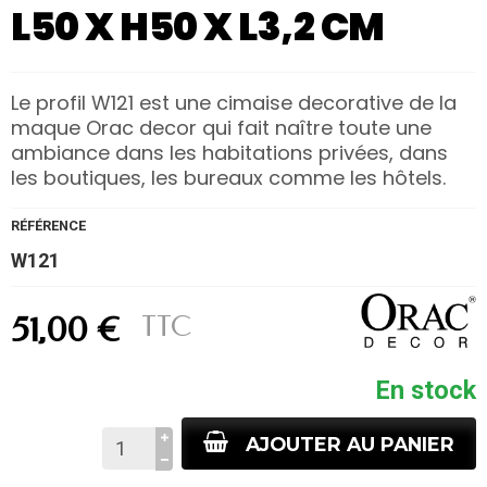
L50 X H50 X L3,2 CM
Le profil W121 est une cimaise decorative de la
maque Orac decor qui fait naître toute une
ambiance dans les habitations privées, dans
les boutiques, les bureaux comme les hôtels.
RÉFÉRENCE
W121
TTC
51,00 €
En stock
AJOUTER AU PANIER