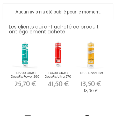
Aucun avis n'a été publié pour le moment.
Les clients qui ont acheté ce produit
ont également acheté :
FDP700 ORAC
FX400 ORAC
FL300 DecoFiller
DecoFix Power 290
DecoFix Ultra 270
ml
ml
25,70 €
41,50 €
13,50 €
18,00 €