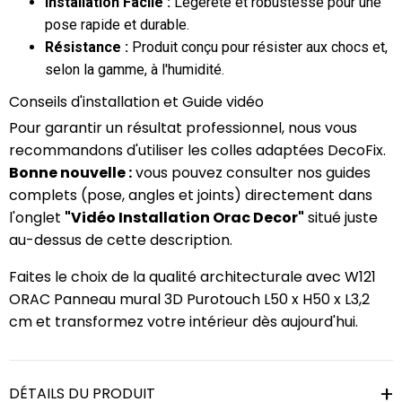
Installation Facile :
Légèreté et robustesse pour une
pose rapide et durable.
Résistance :
Produit conçu pour résister aux chocs et,
selon la gamme, à l'humidité.
Conseils d'installation et Guide vidéo
Pour garantir un résultat professionnel, nous vous
recommandons d'utiliser les colles adaptées DecoFix.
Bonne nouvelle :
vous pouvez consulter nos guides
complets (pose, angles et joints) directement dans
l'onglet
"Vidéo Installation Orac Decor"
situé juste
au-dessus de cette description.
Faites le choix de la qualité architecturale avec W121
ORAC Panneau mural 3D Purotouch L50 x H50 x L3,2
cm et transformez votre intérieur dès aujourd'hui.
DÉTAILS DU PRODUIT