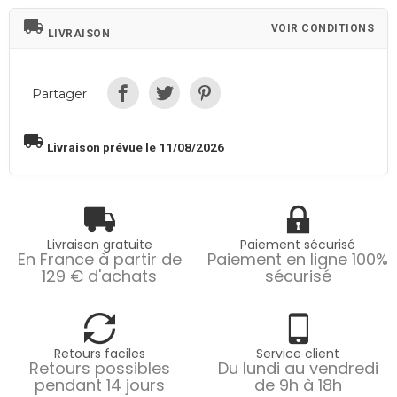
local_shipping
VOIR CONDITIONS
LIVRAISON
Partager
local_shipping
Livraison prévue le 11/08/2026
Livraison gratuite
Paiement sécurisé
En France à partir de
Paiement en ligne 100%
129 € d'achats
sécurisé
Retours faciles
Service client
Retours possibles
Du lundi au vendredi
pendant 14 jours
de 9h à 18h