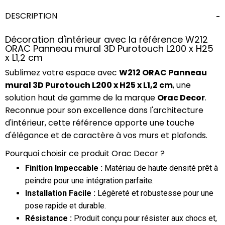
DESCRIPTION
Décoration d'intérieur avec la référence W212
ORAC Panneau mural 3D Purotouch L200 x H25
x L1,2 cm
Sublimez votre espace avec
W212 ORAC Panneau
mural 3D Purotouch L200 x H25 x L1,2 cm
, une
solution haut de gamme de la marque
Orac Decor
.
Reconnue pour son excellence dans l'architecture
d'intérieur, cette référence apporte une touche
d'élégance et de caractère à vos murs et plafonds.
Pourquoi choisir ce produit Orac Decor ?
Finition Impeccable :
Matériau de haute densité prêt à
peindre pour une intégration parfaite.
Installation Facile :
Légèreté et robustesse pour une
pose rapide et durable.
Résistance :
Produit conçu pour résister aux chocs et,