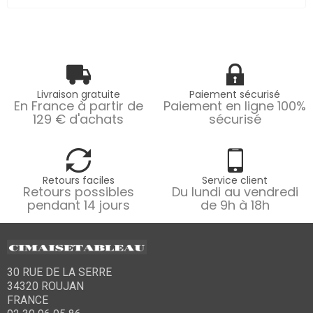
Livraison gratuite
Paiement sécurisé
En France à partir de
Paiement en ligne 100%
129 € d'achats
sécurisé
Retours faciles
Service client
Retours possibles
Du lundi au vendredi
pendant 14 jours
de 9h à 18h
30 RUE DE LA SERRE
34320 ROUJAN
FRANCE