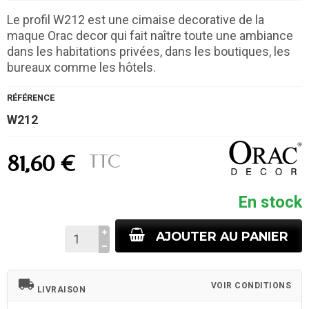
Le profil W212 est une cimaise decorative de la
maque Orac decor qui fait naître toute une ambiance
dans les habitations privées, dans les boutiques, les
bureaux comme les hôtels.
RÉFÉRENCE
W212
TTC
81,60 €
En stock
AJOUTER AU PANIER
local_shipping
VOIR CONDITIONS
LIVRAISON