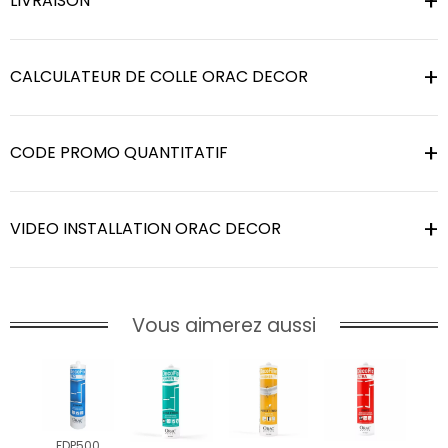
LIVRAISON
CALCULATEUR DE COLLE ORAC DECOR
CODE PROMO QUANTITATIF
VIDEO INSTALLATION ORAC DECOR
Vous aimerez aussi
FDP500