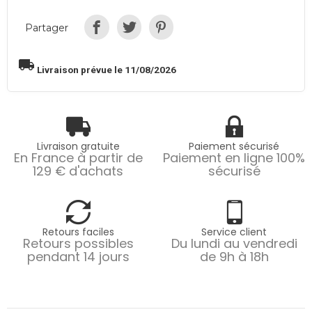
Partager
local_shipping
Livraison prévue le 11/08/2026
Livraison gratuite
Paiement sécurisé
En France à partir de
Paiement en ligne 100%
129 € d'achats
sécurisé
Retours faciles
Service client
Retours possibles
Du lundi au vendredi
pendant 14 jours
de 9h à 18h