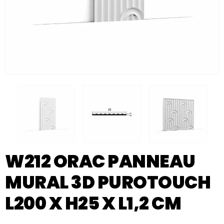
W212 ORAC PANNEAU
MURAL 3D PUROTOUCH
L200 X H25 X L1,2 CM