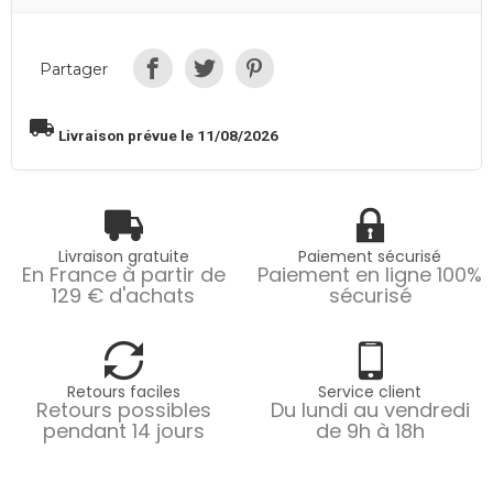
Partager
local_shipping
Livraison prévue le 11/08/2026
Livraison gratuite
Paiement sécurisé
En France à partir de
Paiement en ligne 100%
129 € d'achats
sécurisé
Retours faciles
Service client
Retours possibles
Du lundi au vendredi
pendant 14 jours
de 9h à 18h